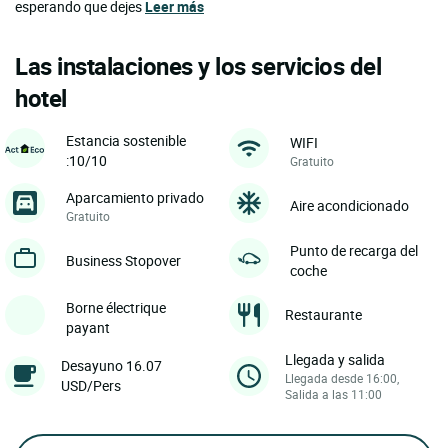
esperando que dejes
Leer más
Las instalaciones y los servicios del
hotel
Estancia sostenible
WIFI
:10/10
Gratuito
Aparcamiento privado
Aire acondicionado
Gratuito
Punto de recarga del
Business Stopover
coche
Borne électrique
Restaurante
payant
Llegada y salida
Desayuno 16.07
Llegada desde 16:00,
USD/Pers
Salida a las 11:00