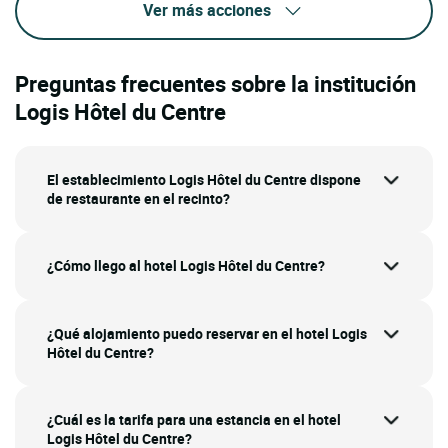
Ver más acciones
Preguntas frecuentes sobre la institución
Logis Hôtel du Centre
El establecimiento Logis Hôtel du Centre dispone
de restaurante en el recinto?
¿Cómo llego al hotel Logis Hôtel du Centre?
¿Qué alojamiento puedo reservar en el hotel Logis
Hôtel du Centre?
¿Cuál es la tarifa para una estancia en el hotel
Logis Hôtel du Centre?