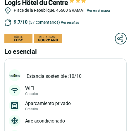
Logis Hôtel du Centre
Place de la République.
46500
GRAMAT
Ver en el mapa
9.7/10
(57 comentarios)
Ver reseñas
Lo esencial
Estancia sostenible :10/10
WIFI
Gratuito
Aparcamiento privado
Gratuito
Aire acondicionado