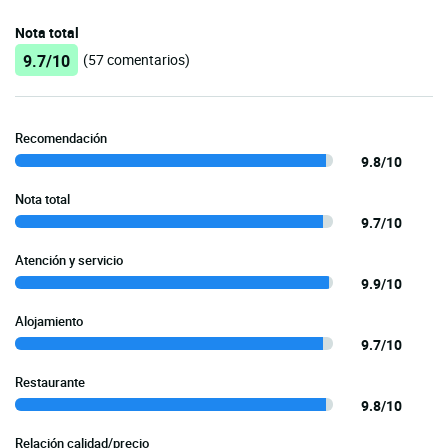
Nota total
9.7/10
(57 comentarios)
Recomendación
9.8/10
Nota total
9.7/10
Atención y servicio
9.9/10
Alojamiento
9.7/10
Restaurante
9.8/10
Relación calidad/precio