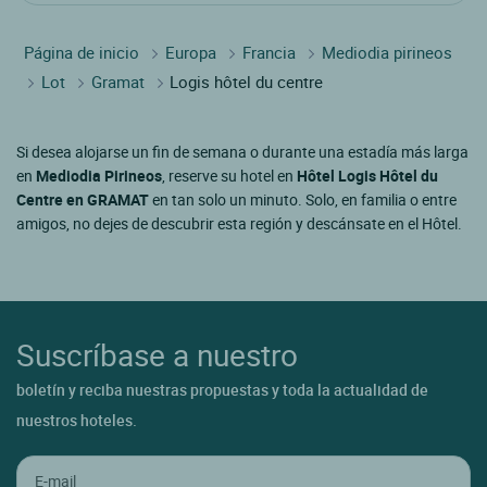
Página de inicio
Europa
Francia
Mediodia pirineos
Lot
Gramat
Logis hôtel du centre
Si desea alojarse un fin de semana o durante una estadía más larga
en
Mediodia Pirineos
, reserve su hotel en
Hôtel Logis Hôtel du
Centre en GRAMAT
en tan solo un minuto. Solo, en familia o entre
amigos, no dejes de descubrir esta región y descánsate en el Hôtel.
Suscríbase a nuestro
boletín y reciba nuestras propuestas y toda la actualidad de
nuestros hoteles.