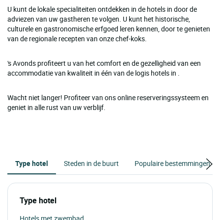
U kunt de lokale specialiteiten ontdekken in de hotels in door de
adviezen van uw gastheren te volgen. U kunt het historische,
culturele en gastronomische erfgoed leren kennen, door te genieten
van de regionale recepten van onze chef-koks.
's Avonds profiteert u van het comfort en de gezelligheid van een
accommodatie van kwaliteit in één van de logis hotels in .
Wacht niet langer! Profiteer van ons online reserveringssysteem en
geniet in alle rust van uw verblijf.
Type hotel
Steden in de buurt
Populaire bestemmingen
Type hotel
Hotels met zwembad