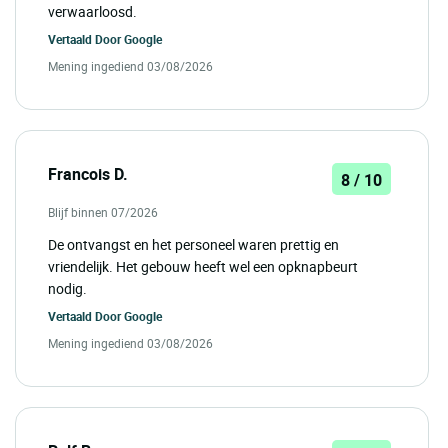
verwaarloosd.
Vertaald Door
Google
Mening ingediend 03/08/2026
Francois D.
8 / 10
Blijf binnen 07/2026
De ontvangst en het personeel waren prettig en
vriendelijk. Het gebouw heeft wel een opknapbeurt
nodig.
Vertaald Door
Google
Mening ingediend 03/08/2026