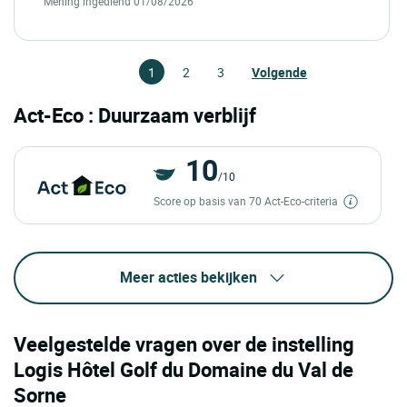
Mening ingediend 01/08/2026
1
2
3
Volgende
Act-Eco : Duurzaam verblijf
10
/10
Score op basis van 70 Act-Eco-criteria
Meer acties bekijken
Veelgestelde vragen over de instelling
Logis Hôtel Golf du Domaine du Val de
Sorne