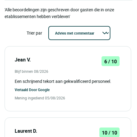
'Alle beoordelingen zijn geschreven door gasten die in onze
etablissementen hebben verbleven'
Trier par
Jean V.
6 / 10
Blijf binnen 08/2026
Een schrijnend tekort aan gekwalificeerd personeel.
Vertaald Door
Google
Mening ingediend 05/08/2026
Laurent D.
10 / 10