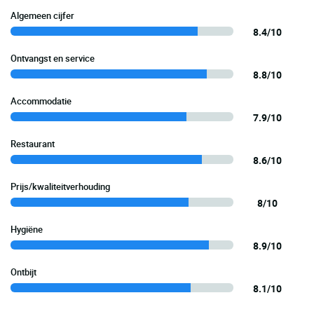
Algemeen cijfer
8.4/10
Ontvangst en service
8.8/10
Accommodatie
7.9/10
Restaurant
8.6/10
Prijs/kwaliteitverhouding
8/10
Hygiëne
8.9/10
Ontbijt
8.1/10