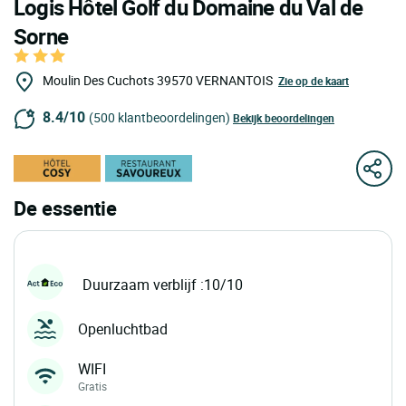
Logis Hôtel Golf du Domaine du Val de
Sorne
Moulin Des Cuchots
39570
VERNANTOIS
Zie op de kaart
8.4/10
(500 klantbeoordelingen)
Bekijk beoordelingen
De essentie
Duurzaam verblijf :10/10
Openluchtbad
WIFI
Gratis