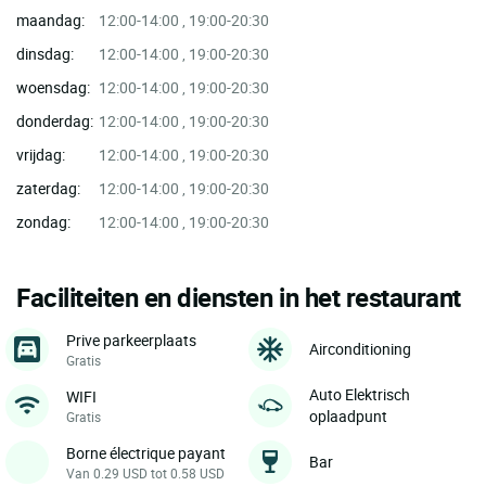
maandag:
12:00-14:00 , 19:00-20:30
dinsdag:
12:00-14:00 , 19:00-20:30
woensdag:
12:00-14:00 , 19:00-20:30
donderdag:
12:00-14:00 , 19:00-20:30
vrijdag:
12:00-14:00 , 19:00-20:30
zaterdag:
12:00-14:00 , 19:00-20:30
zondag:
12:00-14:00 , 19:00-20:30
Faciliteiten en diensten in het restaurant
Prive parkeerplaats
Airconditioning
Gratis
Auto Elektrisch
WIFI
oplaadpunt
Gratis
Borne électrique payant
Bar
Van 0.29 USD tot 0.58 USD