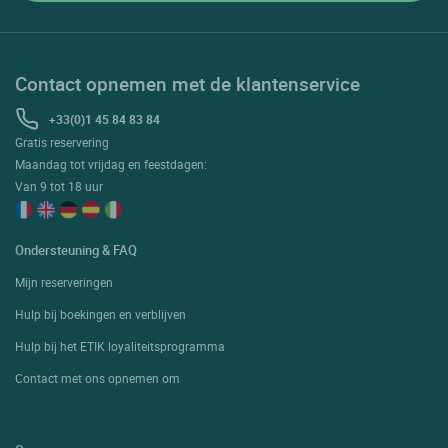
Contact opnemen met de klantenservice
+33(0)1 45 84 83 84
Gratis reservering
Maandag tot vrijdag en feestdagen:
Van 9 tot 18 uur
Ondersteuning & FAQ
Mijn reserveringen
Hulp bij boekingen en verblijven
Hulp bij het ETIK loyaliteitsprogramma
Contact met ons opnemen om