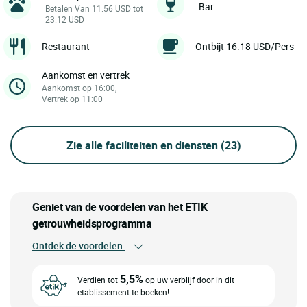
Bar
Betalen Van 11.56 USD tot
23.12 USD
Restaurant
Ontbijt 16.18 USD/Pers
Aankomst en vertrek
Aankomst op 16:00,
Vertrek op 11:00
Zie alle faciliteiten en diensten
(23)
Geniet van de voordelen van het ETIK
getrouwheidsprogramma
Ontdek de voordelen
5,5%
Verdien tot
op uw verblijf door in dit
etablissement te boeken!