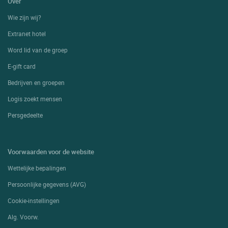
Over
Wie zijn wij?
Extranet hotel
Word lid van de groep
E-gift card
Bedrijven en groepen
Logis zoekt mensen
Persgedeelte
Voorwaarden voor de website
Wettelijke bepalingen
Persoonlijke gegevens (AVG)
Cookie-instellingen
Alg. Voorw.