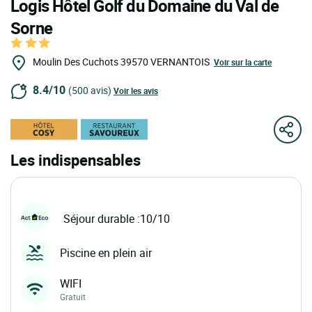
Logis Hôtel Golf du Domaine du Val de
Sorne
Moulin Des Cuchots
39570
VERNANTOIS
Voir sur la carte
8.4/10
(500 avis)
Voir les avis
Les indispensables
Séjour durable :10/10
Piscine en plein air
WIFI
Gratuit