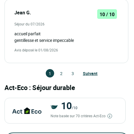
Jean G.
10 / 10
Séjour du 07/2026
accueil parfait
gentillesse et service impeccable
Avis déposé le 01/08/2026
1
2
3
Suivant
Act-Eco : Séjour durable
10
/10
Note basée sur 70 critères Act-Eco