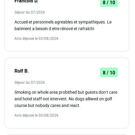
Francois D.
8 / 10
Séjour du 07/2026
Accueil et personnels agreables et sympathiques. Le
batiment a besoin d etre rénové et rafraîchi
Avis déposé le 03/08/2026
Rolf B.
8 / 10
Séjour du 07/2026
Smoking on whole area probithed but guests don‘t care
and hotel staff not intervent. No dogs alliwed on golf
course but nobody cares and react.
Avis déposé le 03/08/2026