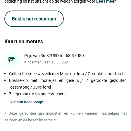
bediening en het uitzicht op de weiden zorgen voor
Lees meer
Bekijk het restaurant
Kaart en menu’s
Prijs van 36.87USD tot 63.37USD
Kindermenu aan 13.83 USD
Geflambeerde zwezerik met Marc du Jura / Gerookte Jura-forel
Bresse-kip met morieljes en gele wijn / gerookte gezouten
ossentong / Jura-forel
Zelfgemaakte ijskoude Vacherin
Vertaald Door
Google
« Deze gerechten zijn indicatief en kunnen variëren naargelang het
seizoen en de beschikbaarheid »