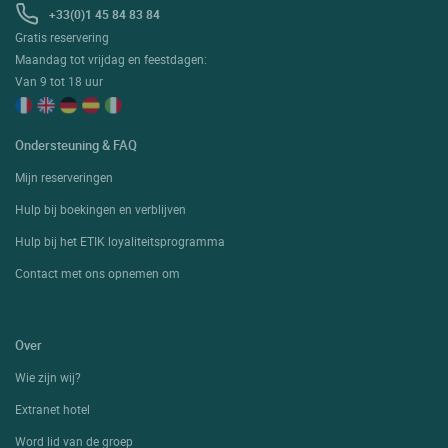
+33(0)1 45 84 83 84
Gratis reservering
Maandag tot vrijdag en feestdagen:
Van 9 tot 18 uur
Ondersteuning & FAQ
Mijn reserveringen
Hulp bij boekingen en verblijven
Hulp bij het ETIK loyaliteitsprogramma
Contact met ons opnemen om
Over
Wie zijn wij?
Extranet hotel
Word lid van de groep