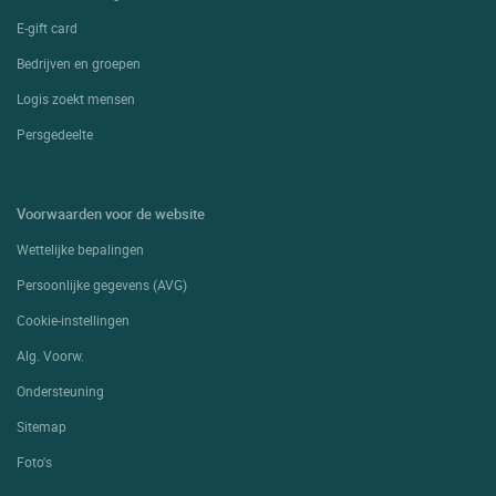
E-gift card
Bedrijven en groepen
Logis zoekt mensen
Persgedeelte
Voorwaarden voor de website
Wettelijke bepalingen
Persoonlijke gegevens (AVG)
Cookie-instellingen
Alg. Voorw.
Ondersteuning
Sitemap
Foto's