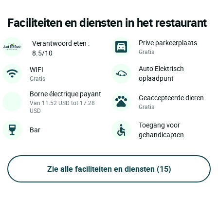
Faciliteiten en diensten in het restaurant
Prive parkeerplaats
Verantwoord eten :
Gratis
8.5/10
Auto Elektrisch
WIFI
oplaadpunt
Gratis
Borne électrique payant
Geaccepteerde dieren
Van 11.52 USD tot 17.28
Gratis
USD
Toegang voor
Bar
gehandicapten
Zie alle faciliteiten en diensten
(15)