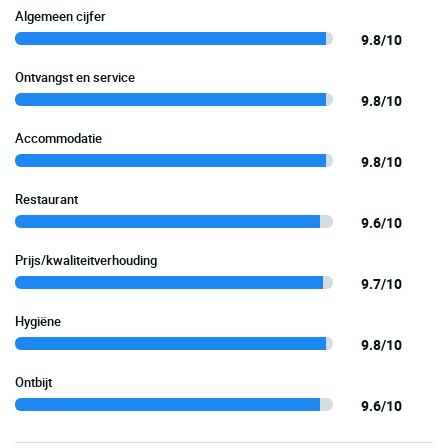
Algemeen cijfer
9.8/10
Ontvangst en service
9.8/10
Accommodatie
9.8/10
Restaurant
9.6/10
Prijs/kwaliteitverhouding
9.7/10
Hygiëne
9.8/10
Ontbijt
9.6/10