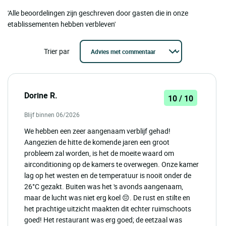
'Alle beoordelingen zijn geschreven door gasten die in onze
etablissementen hebben verbleven'
Trier par
Dorine R.
10 / 10
Blijf binnen 06/2026
We hebben een zeer aangenaam verblijf gehad!
Aangezien de hitte de komende jaren een groot
probleem zal worden, is het de moeite waard om
airconditioning op de kamers te overwegen. Onze kamer
lag op het westen en de temperatuur is nooit onder de
26°C gezakt. Buiten was het 's avonds aangenaam,
maar de lucht was niet erg koel 😔. De rust en stilte en
het prachtige uitzicht maakten dit echter ruimschoots
goed! Het restaurant was erg goed; de eetzaal was