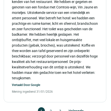
kenden van het restaurant. We hebben er gegeten en
genoten van een fondue met Comtois-wijn, Vin Jaune en
morieljes. Uitstekende service van een vriendelijk en
attent personeel. Wat betreft het hotel: we hadden een
prachtige en ruime kamer, licht en sfeervol, brandschoon
en zeer functioneel. Het toilet was gescheiden van de
badkamer. We hebben heerlijk geslapen. Het
ontbijtbuffet, met veel lokale en huisgemaakte
producten (gebak, brioches), was uitstekend. Koffie en
thee worden aan tafel geserveerd en zijn onbeperkt
beschikbaar, verzorgd door personeel van dezelfde hoge
kwaliteit als het restaurantpersoneel. De prijs-
kwaliteitverhouding van dit ontbijt is uitstekend. We
hadden maar één gedachte toen we het hotel verlieten:
terugkomen.
Vertaald Door
Google
Mening ingediend 31/01/2026
1
2
3
Volgende