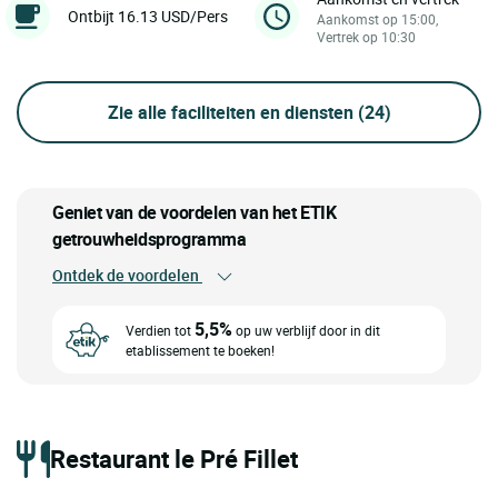
Ontbijt 16.13 USD/Pers
Aankomst op 15:00,
Vertrek op 10:30
Zie alle faciliteiten en diensten
(24)
Geniet van de voordelen van het ETIK
getrouwheidsprogramma
Ontdek de voordelen
5,5%
Verdien tot
op uw verblijf door in dit
etablissement te boeken!
Restaurant le Pré Fillet