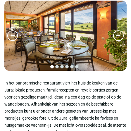
In het panoramische restaurant viert het huis de keuken van de
Jura: lokale producten, familierecepten en royale porties zorgen
voor een gezellige maaltijd, ideaal na een dag op de piste of op de
wandelpaden. Afhankelijk van het seizoen en de beschikbare
producten kunt u er onder andere genieten van Bresse-kip met
morieljes, gerookte forel uit de Jura, geflambeerde kalfsvlees en
huisgemaakte vacherin-ijs. De met licht overspoelde zaal, de attente