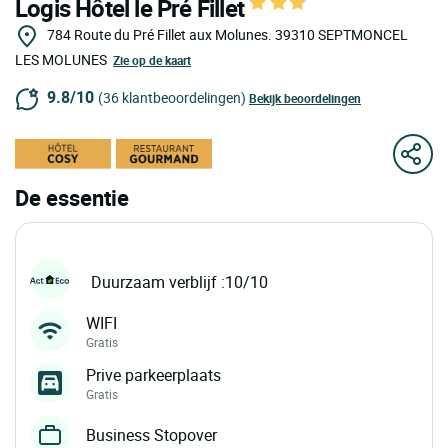
Logis Hôtel le Pré Fillet
784 Route du Pré Fillet aux Molunes.
39310
SEPTMONCEL
LES MOLUNES
Zie op de kaart
9.8/10
(36 klantbeoordelingen)
Bekijk beoordelingen
De essentie
Duurzaam verblijf :10/10
WIFI
Gratis
Prive parkeerplaats
Gratis
Business Stopover