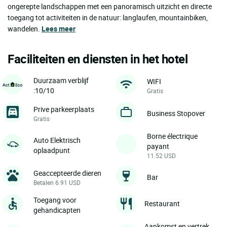
ongerepte landschappen met een panoramisch uitzicht en directe
toegang tot activiteiten in de natuur: langlaufen, mountainbiken,
wandelen.
Lees meer
Faciliteiten en diensten in het hotel
Duurzaam verblijf
WIFI
:10/10
Gratis
Prive parkeerplaats
Business Stopover
Gratis
Borne électrique
Auto Elektrisch
payant
oplaadpunt
11.52 USD
Geaccepteerde dieren
Bar
Betalen 6.91 USD
Toegang voor
Restaurant
gehandicapten
Aankomst en vertrek