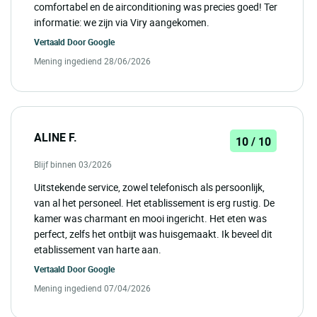
comfortabel en de airconditioning was precies goed! Ter
informatie: we zijn via Viry aangekomen.
Vertaald Door
Google
Mening ingediend 28/06/2026
ALINE F.
10 / 10
Blijf binnen 03/2026
Uitstekende service, zowel telefonisch als persoonlijk,
van al het personeel. Het etablissement is erg rustig. De
kamer was charmant en mooi ingericht. Het eten was
perfect, zelfs het ontbijt was huisgemaakt. Ik beveel dit
etablissement van harte aan.
Vertaald Door
Google
Mening ingediend 07/04/2026