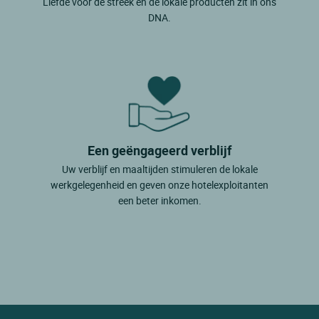
Liefde voor de streek en de lokale producten zit in ons
DNA.
Een geëngageerd verblijf
Uw verblijf en maaltijden stimuleren de lokale
werkgelegenheid en geven onze hotelexploitanten
een beter inkomen.