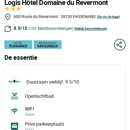
Logis Hôtel Domaine du Revermont
600 Route du Revermont.
39230
PASSENANS
Zie op de kaart
8.9/10
(107 klantbeoordelingen)
Bekijk beoordelingen
De essentie
Duurzaam verblijf: 9.5/10
Openluchtbad
WIFI
Gratis
Prive parkeerplaats
Gratis