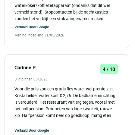
waterkoker/koffiezetapparaat (ondanks dat dit wel
vermeld stond). Stopcontacten bij de nachtkastjes
zouden het verblijf een stuk aangenamer maken.
Vertaald Door
Google
Mening ingediend 31/05/2026
Corinne P.
4 / 10
Blijf binnen 05/2026
Voor die prijs zou een gratis fles water wel prettig zijn.
Kristalhelder water kost € 2,75. De badkamerinrichting
is verouderd. Het restaurant valt erg tegen, vooral met
het halfpension. Producten van lage kwaliteit, rauwe
kip. Halfpension komt neer op goedkoop, matig eten.
Vertaald Door
Google