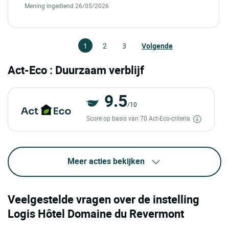
Mening ingediend 26/05/2026
1
2
3
Volgende
Act-Eco : Duurzaam verblijf
9.5
/10
Score op basis van 70 Act-Eco-criteria
Meer acties bekijken
Veelgestelde vragen over de instelling
Logis Hôtel Domaine du Revermont