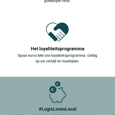
goedkoper vindt.
Het loyaliteitsprogramma
Spaar euros Met ons loyaliteitsprogramma. Geldig
op uw verblijf en maaltijden.
#LogisLovesLocal