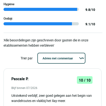
Hygiëne
9.8/10
Ontbijt
9.1/10
'Alle beoordelingen zijn geschreven door gasten die in onze
etablissementen hebben verbleven'
Trier par
Pascale P.
10 / 10
Blijf binnen 07/2026
Uitstekend verblijf, zeer goed gelegen aan het begin van
wandelroutes en vlakbij het Ilay-meer.