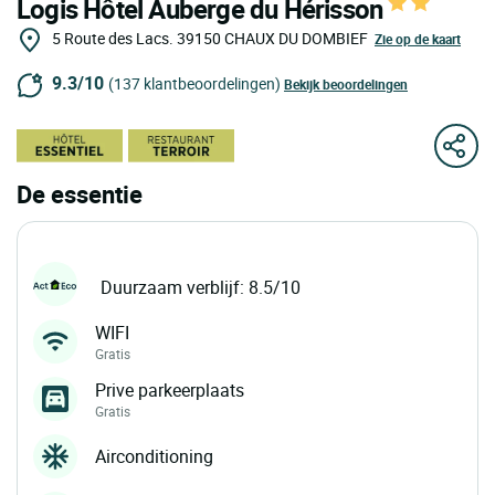
Logis Hôtel Auberge du Hérisson
5 Route des Lacs.
39150
CHAUX DU DOMBIEF
Zie op de kaart
9.3/10
(137 klantbeoordelingen)
Bekijk beoordelingen
De essentie
Duurzaam verblijf: 8.5/10
WIFI
Gratis
Prive parkeerplaats
Gratis
Airconditioning