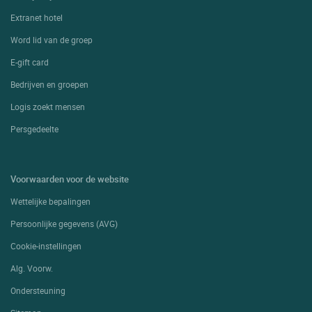
Extranet hotel
Word lid van de groep
E-gift card
Bedrijven en groepen
Logis zoekt mensen
Persgedeelte
Voorwaarden voor de website
Wettelijke bepalingen
Persoonlijke gegevens (AVG)
Cookie-instellingen
Alg. Voorw.
Ondersteuning