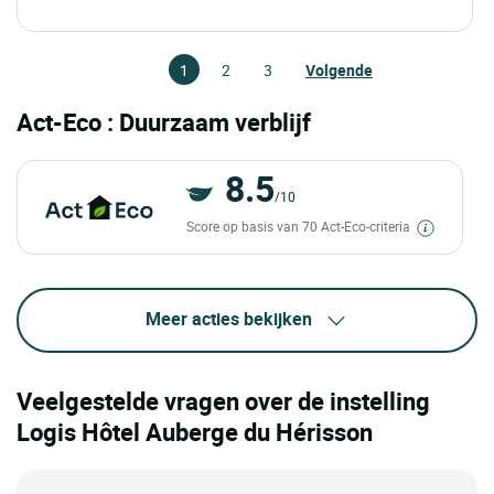
1
2
3
Volgende
Act-Eco : Duurzaam verblijf
8.5
/10
Score op basis van 70 Act-Eco-criteria
Meer acties bekijken
Veelgestelde vragen over de instelling
Logis Hôtel Auberge du Hérisson