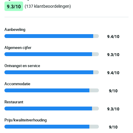
9.3/10
(137 klantbeoordelingen)
Aanbeveling
9.4/10
Algemeen cijfer
9.3/10
Ontvangst en service
9.4/10
Accommodatie
9/10
Restaurant
9.3/10
Prijs/kwaliteitverhouding
9/10