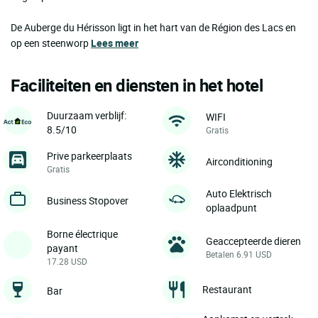
De Auberge du Hérisson ligt in het hart van de Région des Lacs en
op een steenworp
Lees meer
Faciliteiten en diensten in het hotel
Duurzaam verblijf:
WIFI
8.5/10
Gratis
Prive parkeerplaats
Airconditioning
Gratis
Auto Elektrisch
Business Stopover
oplaadpunt
Borne électrique
Geaccepteerde dieren
payant
Betalen 6.91 USD
17.28 USD
Restaurant
Bar