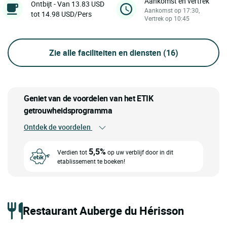
Aankomst en vertrek
Ontbijt - Van 13.83 USD
Aankomst op 17:30,
tot 14.98 USD/Pers
Vertrek op 10:45
Zie alle faciliteiten en diensten
(16)
Geniet van de voordelen van het ETIK
getrouwheidsprogramma
Ontdek de voordelen
5,5%
Verdien tot
op uw verblijf door in dit
etablissement te boeken!
Restaurant Auberge du Hérisson