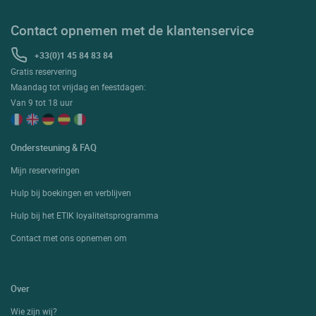
Contact opnemen met de klantenservice
+33(0)1 45 84 83 84
Gratis reservering
Maandag tot vrijdag en feestdagen:
Van 9 tot 18 uur
Ondersteuning & FAQ
Mijn reserveringen
Hulp bij boekingen en verblijven
Hulp bij het ETIK loyaliteitsprogramma
Contact met ons opnemen om
Over
Wie zijn wij?