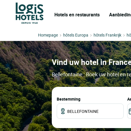
Hotels en restaurants
Aanbiedin
Homepage
hôtels Europa
hôtels Frankrijk
hô
Vind uw hotel in France
Bellefontaine : Boek uw hotel en r
Bestemming