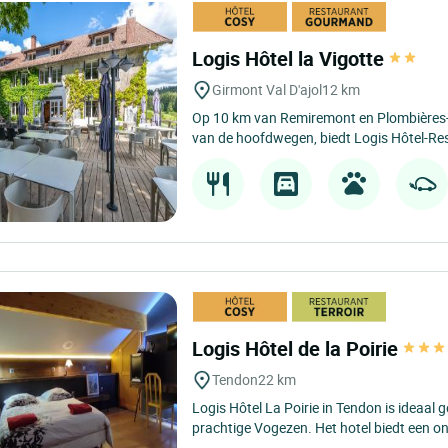
Logis Hôtel la Vigotte
Girmont Val D'ajol
12 km
Op 10 km van Remiremont en Plombières-l
van de hoofdwegen, biedt Logis Hôtel-Res
Logis Hôtel de la Poirie
Tendon
22 km
Logis Hôtel La Poirie in Tendon is ideaal g
prachtige Vogezen. Het hotel biedt een o