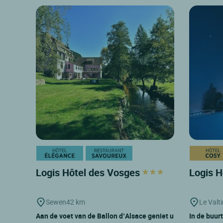
Logis Hôtel des Vosges
Logis H
Sewen
42 km
Le Valti
Aan de voet van de Ballon d’Alsace geniet u
In de buurt