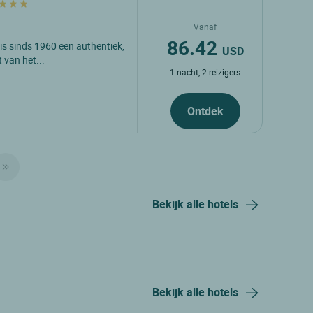
Vanaf
86.42
is sinds 1960 een authentiek,
USD
 van het...
1 nacht, 2 reizigers
Ontdek
Bekijk alle hotels
Bekijk alle hotels