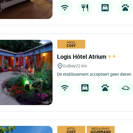
Logis Hôtel Atrium
Golbey
22 km
Dit etablissement accepteert geen dieren.