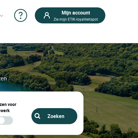
Mijn account
Zie mijn ETIK-loyaliteitspot
zen
zen voor
werk