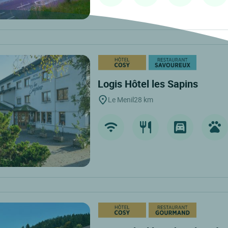
Logis Hôtel les Sapins
Le Menil
28 km