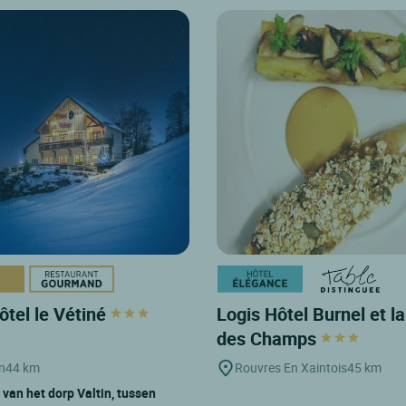
ôtel le Vétiné
Logis Hôtel Burnel et la
des Champs
n
44 km
Rouvres En Xaintois
45 km
 van het dorp Valtin, tussen