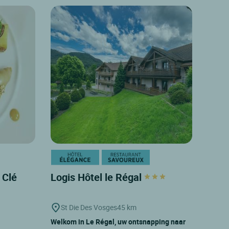
 Clé
Logis Hôtel le Régal
St Die Des Vosges
45 km
Welkom in Le Régal, uw ontsnapping naar