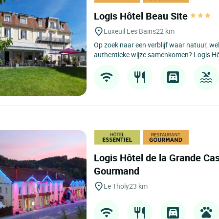
Logis Hôtel Beau Site
Luxeuil Les Bains
22 km
Op zoek naar een verblijf waar natuur, w
authentieke wijze samenkomen? Logis Hô
Logis Hôtel de la Grande Ca
Gourmand
Le Tholy
23 km