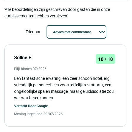
'Alle beoordelingen zijn geschreven door gasten die in onze
etablissementen hebben verbleven'
Trier par
Soline E.
10 / 10
Blijf binnen 07/2026
Een fantastische ervaring, een zeer schoon hotel, erg
vriendelijk personeel, een voortreffelijk restaurant, een
ongelooflijke spa en massage, maar geluidsisolatie zou
wel wat beter kunnen.
Vertaald Door
Google
Mening ingediend 20/07/2026