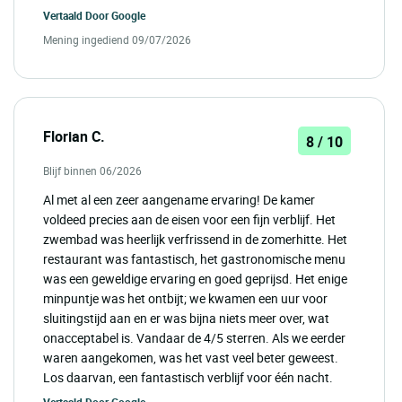
Vertaald Door
Google
Mening ingediend 09/07/2026
Florian C.
8 / 10
Blijf binnen 06/2026
Al met al een zeer aangename ervaring! De kamer
voldeed precies aan de eisen voor een fijn verblijf. Het
zwembad was heerlijk verfrissend in de zomerhitte. Het
restaurant was fantastisch, het gastronomische menu
was een geweldige ervaring en goed geprijsd. Het enige
minpuntje was het ontbijt; we kwamen een uur voor
sluitingstijd aan en er was bijna niets meer over, wat
onacceptabel is. Vandaar de 4/5 sterren. Als we eerder
waren aangekomen, was het vast veel beter geweest.
Los daarvan, een fantastisch verblijf voor één nacht.
Vertaald Door
Google