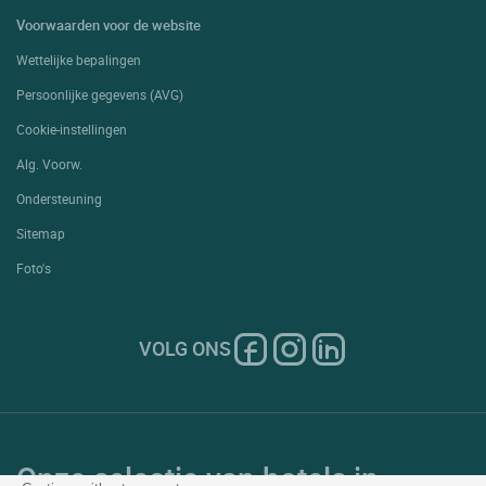
Voorwaarden voor de website
Wettelijke bepalingen
Persoonlijke gegevens (AVG)
Cookie-instellingen
Alg. Voorw.
Ondersteuning
Sitemap
Foto's
VOLG ONS
Onze selectie van hotels in