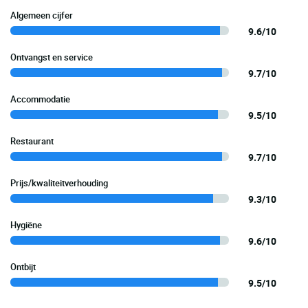
Algemeen cijfer
9.6/10
Ontvangst en service
9.7/10
Accommodatie
9.5/10
Restaurant
9.7/10
Prijs/kwaliteitverhouding
9.3/10
Hygiëne
9.6/10
Ontbijt
9.5/10