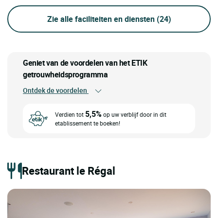
Zie alle faciliteiten en diensten
(24)
Geniet van de voordelen van het ETIK
getrouwheidsprogramma
Ontdek de voordelen
5,5%
Verdien tot
op uw verblijf door in dit
etablissement te boeken!
Restaurant le Régal