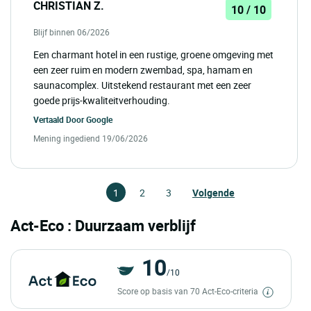
CHRISTIAN Z.
10 / 10
Blijf binnen 06/2026
Een charmant hotel in een rustige, groene omgeving met
een zeer ruim en modern zwembad, spa, hamam en
saunacomplex. Uitstekend restaurant met een zeer
goede prijs-kwaliteitverhouding.
Vertaald Door
Google
Mening ingediend 19/06/2026
1
2
3
Volgende
Act-Eco : Duurzaam verblijf
10
/10
Score op basis van 70 Act-Eco-criteria