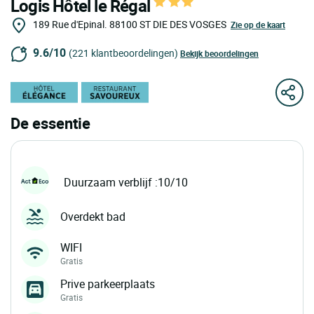
Logis Hôtel le Régal
189 Rue d'Epinal.
88100
ST DIE DES VOSGES
Zie op de kaart
9.6/10
(221 klantbeoordelingen)
Bekijk beoordelingen
De essentie
Duurzaam verblijf :10/10
Overdekt bad
WIFI
Gratis
Prive parkeerplaats
Gratis