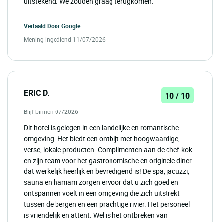
uitstekend. We zouden graag terugkomen.
Vertaald Door
Google
Mening ingediend 11/07/2026
ERIC D.
10 / 10
Blijf binnen 07/2026
Dit hotel is gelegen in een landelijke en romantische
omgeving. Het biedt een ontbijt met hoogwaardige,
verse, lokale producten. Complimenten aan de chef-kok
en zijn team voor het gastronomische en originele diner
dat werkelijk heerlijk en bevredigend is! De spa, jacuzzi,
sauna en hamam zorgen ervoor dat u zich goed en
ontspannen voelt in een omgeving die zich uitstrekt
tussen de bergen en een prachtige rivier. Het personeel
is vriendelijk en attent. Wel is het ontbreken van