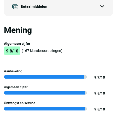
Betaalmiddelen
Mening
Algemeen cijfer
9.8/10
(167 klantbeoordelingen)
Aanbeveling
9.7/10
Algemeen cijfer
9.8/10
Ontvangst en service
9.8/10