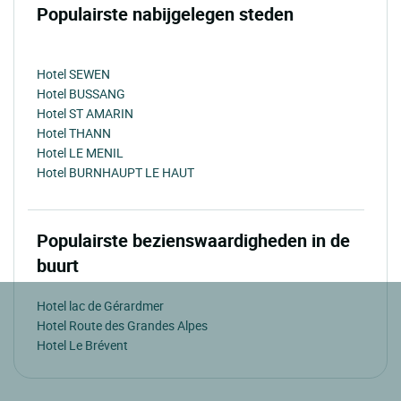
Populairste nabijgelegen steden
Hotel SEWEN
Hotel BUSSANG
Hotel ST AMARIN
Hotel THANN
Hotel LE MENIL
Hotel BURNHAUPT LE HAUT
Populairste bezienswaardigheden in de
buurt
Hotel lac de Gérardmer
Hotel Route des Grandes Alpes
Hotel Le Brévent