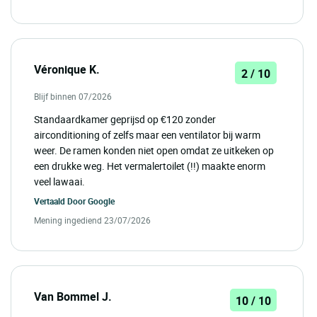
Véronique K.
2 / 10
Blijf binnen 07/2026
Standaardkamer geprijsd op €120 zonder
airconditioning of zelfs maar een ventilator bij warm
weer. De ramen konden niet open omdat ze uitkeken op
een drukke weg. Het vermalertoilet (!!) maakte enorm
veel lawaai.
Vertaald Door
Google
Mening ingediend 23/07/2026
Van Bommel J.
10 / 10