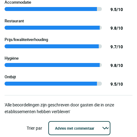
Accommodatie
9.5/10
Restaurant
9.8/10
Prijs/kwaliteitverhouding
9.7/10
Hygiëne
9.8/10
Ontbijt
9.5/10
'Alle beoordelingen zijn geschreven door gasten die in onze
etablissementen hebben verbleven'
Trier par