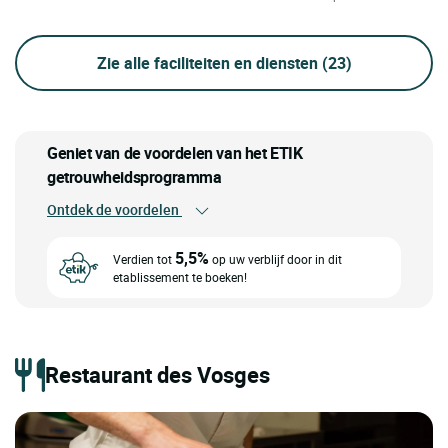
Zie alle faciliteiten en diensten
(23)
Geniet van de voordelen van het ETIK
getrouwheidsprogramma
Ontdek de voordelen
5,5%
Verdien tot
op uw verblijf door in dit
etablissement te boeken!
Restaurant des Vosges