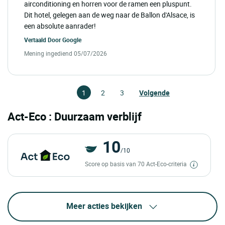
airconditioning en horren voor de ramen een pluspunt.
Dit hotel, gelegen aan de weg naar de Ballon d'Alsace, is
een absolute aanrader!
Vertaald Door
Google
Mening ingediend 05/07/2026
1
2
3
Volgende
Act-Eco : Duurzaam verblijf
10
/10
Score op basis van 70 Act-Eco-criteria
Meer acties bekijken