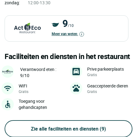
zondag:
12:00-13:30
9
/10
Meer van weten
Faciliteiten en diensten in het restaurant
Prive parkeerplaats
Verantwoord eten :
Gratis
9/10
WIFI
Geaccepteerde dieren
Gratis
Gratis
Toegang voor
gehandicapten
Zie alle faciliteiten en diensten
(9)