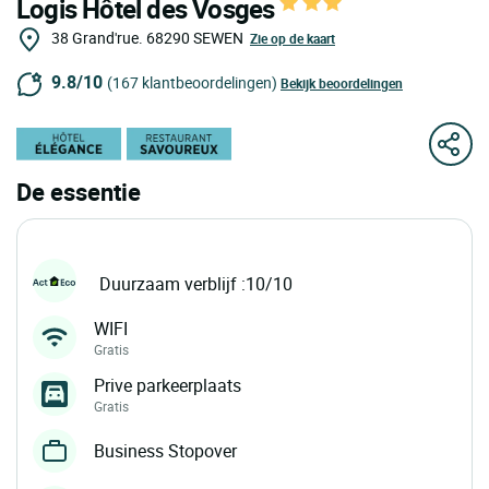
Logis Hôtel des Vosges
38 Grand'rue.
68290
SEWEN
Zie op de kaart
9.8/10
(167 klantbeoordelingen)
Bekijk beoordelingen
De essentie
Duurzaam verblijf :10/10
WIFI
Gratis
Prive parkeerplaats
Gratis
Business Stopover