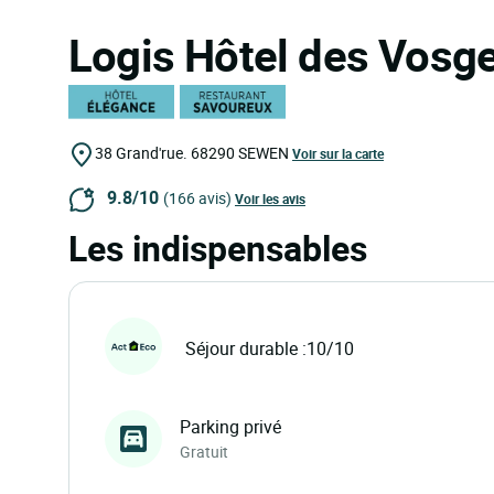
Logis Hôtel des Vosg
38 Grand'rue.
68290
SEWEN
Voir sur la carte
9.8/10
(166 avis)
Voir les avis
Les indispensables
Séjour durable :10/10
Parking privé
Gratuit