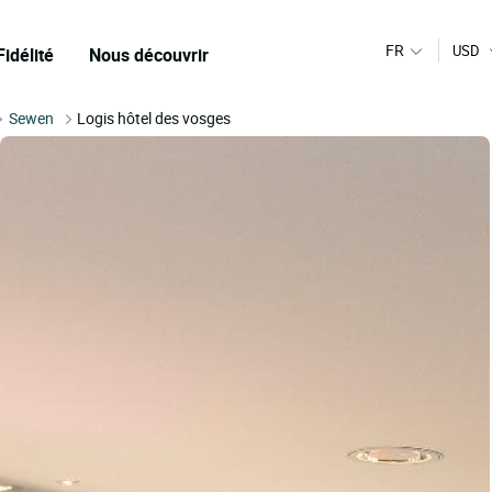
FR
USD
Fidélité
Nous découvrir
Sewen
Logis hôtel des vosges