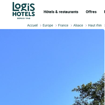
Hôtels & restaurants
Offres
Accueil
Europe
France
Alsace
Haut rhin