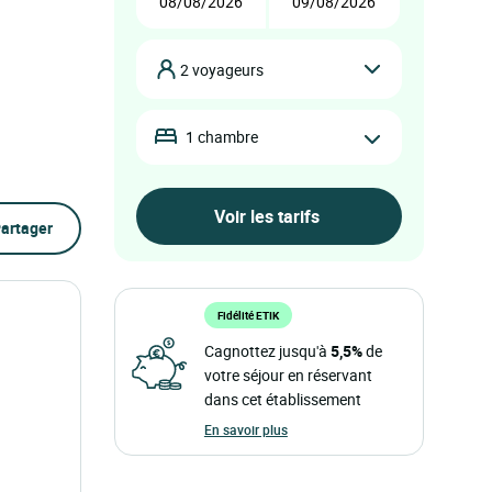
2 voyageurs
1 chambre
artager
Fidélité ETIK
Cagnottez jusqu'à
5,5%
de
votre séjour en réservant
dans cet établissement
En savoir plus