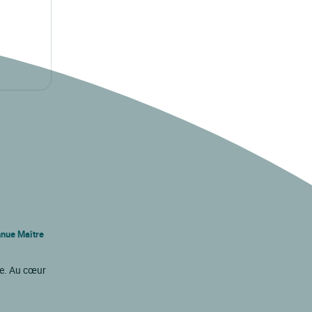
nnue Maître
ne. Au cœur