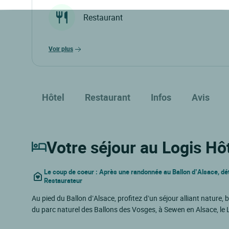
Restaurant
voir plus
Hôtel
Restaurant
Infos
Avis
Votre séjour au Logis Hô
Le coup de coeur : Après une randonnée au Ballon d’Alsace, d
Restaurateur
Au pied du Ballon d’Alsace, profitez d’un séjour alliant nature
du parc naturel des Ballons des Vosges, à Sewen en Alsace, l