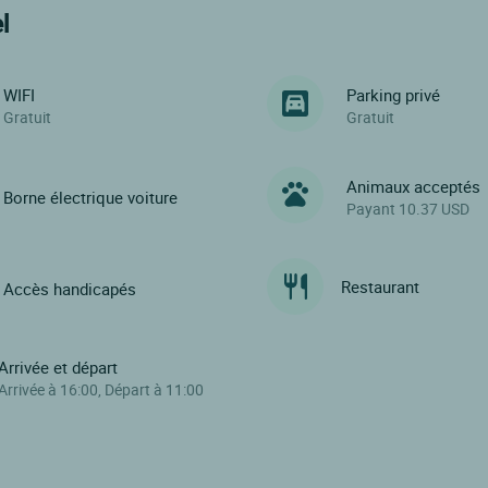
l
WIFI
Parking privé
Gratuit
Gratuit
Animaux acceptés
Borne électrique voiture
Payant 10.37 USD
Restaurant
Accès handicapés
Arrivée et départ
Arrivée à 16:00, Départ à 11:00