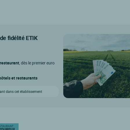
e fidélité ETIK
 restaurant
, dès le premier euro
ôtels et restaurants
vant dans cet établissement