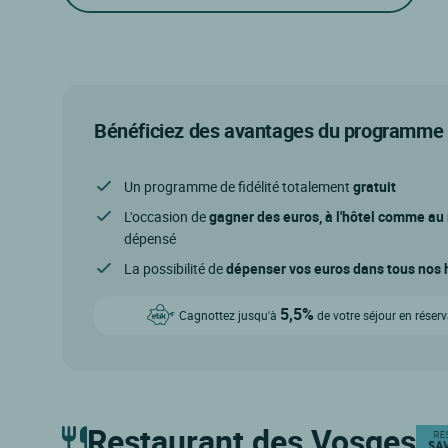
Bénéficiez des avantages du programme d
Un programme de fidélité totalement
gratuit
L'occasion de
gagner des euros, à l'hôtel comme au
dépensé
La possibilité de
dépenser vos euros dans tous nos h
5,5%
Cagnottez jusqu'à
de votre séjour en réser
Restaurant des Vosges