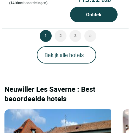
USD
(14 klantbeoordelingen)
Ontdek
1
2
3
Bekijk alle hotels
Neuwiller Les Saverne : Best
beoordeelde hotels