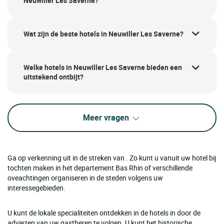
Neuwiller Les Saverne?
Wat zijn de beste hotels in Neuwiller Les Saverne?
Welke hotels in Neuwiller Les Saverne bieden een
uitstekend ontbijt?
Meer vragen
Ga op verkenning uit in de streken van . Zo kunt u vanuit uw hotel bij
tochten maken in het departement Bas Rhin of verschillende
oveachtingen organiseren in de steden volgens uw
interessegebieden.
U kunt de lokale specialiteiten ontdekken in de hotels in door de
adviezen van uw gastheren te volgen. U kunt het historische,