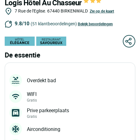
Logis Hôtel Au Chasseur
7 Rue de l'Eglise.
67440
BIRKENWALD
Zie op de kaart
9.8/10
(51 klantbeoordelingen)
Bekijk beoordelingen
De essentie
Overdekt bad
WIFI
Gratis
Prive parkeerplaats
Gratis
Airconditioning