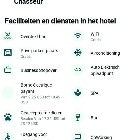
Chasseur
Faciliteiten en diensten in het hotel
WIFI
Overdekt bad
Gratis
Prive parkeerplaats
Airconditioning
Gratis
Auto Elektrisch
Business Stopover
oplaadpunt
Borne électrique
payant
SPA
Van 9.25 USD tot 18.49
USD
Geaccepteerde dieren
Bar
Betalen Van 17.34 USD tot
23.12 USD
Toegang voor
CoWorking