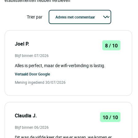
etablissementen hebben verbleven'
Trier par
Joel P.
8 / 10
Blijf binnen 07/2026
Alles is perfect, maar de wifi-verbinding is lastig.
Vertaald Door
Google
Mening ingediend 30/07/2026
Claudia J.
10 / 10
Blijf binnen 06/2026
Dit was de vijfde keer dat we er waren, we komen er