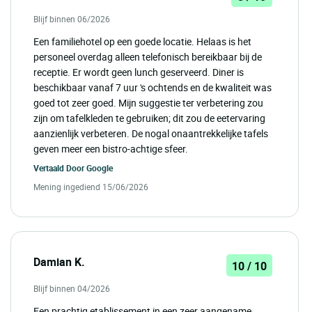
Blijf binnen 06/2026
Een familiehotel op een goede locatie. Helaas is het
personeel overdag alleen telefonisch bereikbaar bij de
receptie. Er wordt geen lunch geserveerd. Diner is
beschikbaar vanaf 7 uur 's ochtends en de kwaliteit was
goed tot zeer goed. Mijn suggestie ter verbetering zou
zijn om tafelkleden te gebruiken; dit zou de eetervaring
aanzienlijk verbeteren. De nogal onaantrekkelijke tafels
geven meer een bistro-achtige sfeer.
Vertaald Door
Google
Mening ingediend 15/06/2026
Damian K.
10 / 10
Blijf binnen 04/2026
Een prachtig etablissement in een zeer aangename