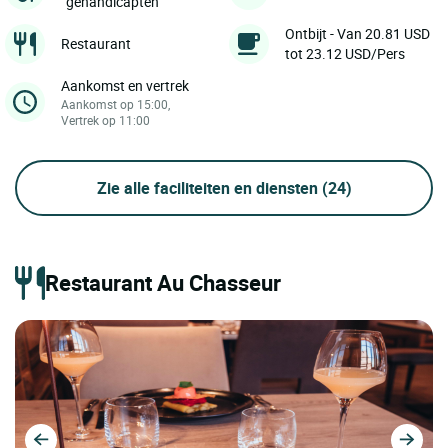
gehandicapten
Ontbijt - Van 20.81 USD
Restaurant
tot 23.12 USD/Pers
Aankomst en vertrek
Aankomst op 15:00,
Vertrek op 11:00
Zie alle faciliteiten en diensten
(24)
Restaurant Au Chasseur