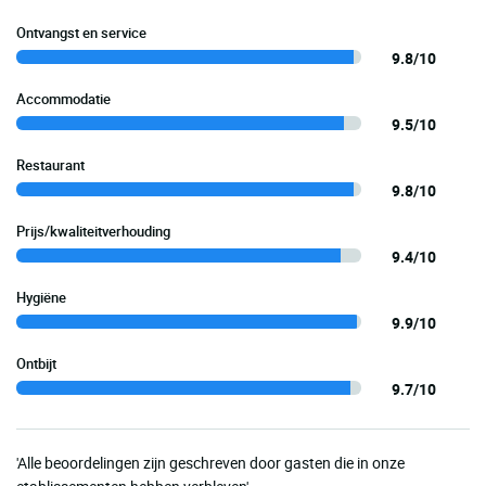
Ontvangst en service
9.8/10
Accommodatie
9.5/10
Restaurant
9.8/10
Prijs/kwaliteitverhouding
9.4/10
Hygiëne
9.9/10
Ontbijt
9.7/10
'Alle beoordelingen zijn geschreven door gasten die in onze