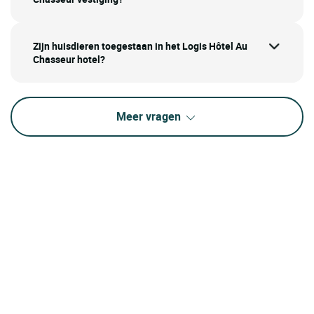
Zijn huisdieren toegestaan in het Logis Hôtel Au
Chasseur hotel?
Meer vragen