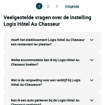
1
2
3
Volgende
Veelgestelde vragen over de instelling
Logis Hôtel Au Chasseur
Heeft het etablissement Logis Hôtel Au Chasseur
een restaurant ter plaatse?
Welke accommodatie kan ik bij Logis Hôtel Au
Chasseur boeken?
Wat is de vergoeding voor een verblijf bij Logis
Hôtel Au Chasseurs?
Kan ik een auto parkeren bij de Logis Hôtel Au
Chasseur vestiging?