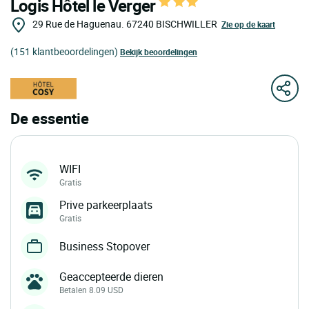
Logis Hôtel le Verger
29 Rue de Haguenau.
67240
BISCHWILLER
Zie op de kaart
(151 klantbeoordelingen)
Bekijk beoordelingen
De essentie
WIFI
Gratis
Prive parkeerplaats
Gratis
Business Stopover
Geaccepteerde dieren
Betalen 8.09 USD