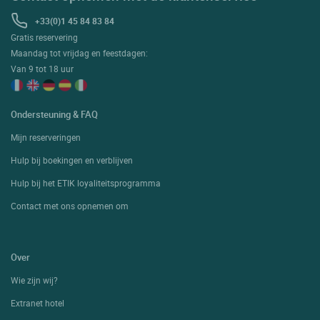
+33(0)1 45 84 83 84
Gratis reservering
Maandag tot vrijdag en feestdagen:
Van 9 tot 18 uur
Ondersteuning & FAQ
Mijn reserveringen
Hulp bij boekingen en verblijven
Hulp bij het ETIK loyaliteitsprogramma
Contact met ons opnemen om
Over
Wie zijn wij?
Extranet hotel