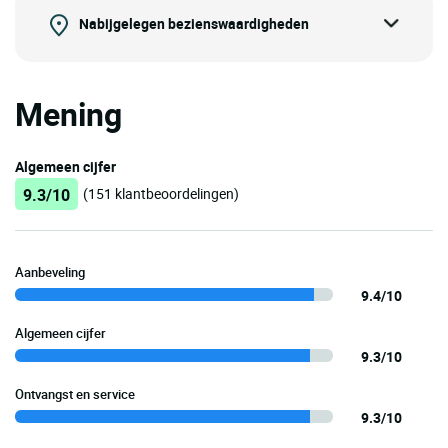
Nabijgelegen bezienswaardigheden
Mening
Algemeen cijfer
9.3/10
(151 klantbeoordelingen)
Aanbeveling
9.4/10
Algemeen cijfer
9.3/10
Ontvangst en service
9.3/10