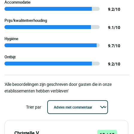
Accommodatie
9.2/10
Prijs/kwaliteitverhouding
9.1/10
Hygiëne
9.7/10
Ontbijt
9.2/10
'Alle beoordelingen zijn geschreven door gasten die in onze
etablissementen hebben verbleven'
Trier par
Christelle V.