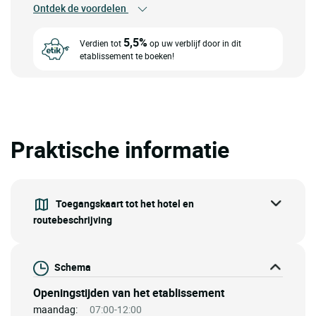
Ontdek de voordelen
5,5%
Verdien tot
op uw verblijf door in dit
etablissement te boeken!
Praktische informatie
Toegangskaart tot het hotel en
routebeschrijving
Schema
Openingstijden van het etablissement
maandag:
07:00-12:00