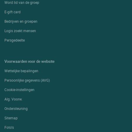
Word lid van de groep
E-gift card
Bedrijven en groepen
Logis zoekt mensen
Persgedeelte
Voorwaarden voor de website
Wettelijke bepalingen
Persoonlijke gegevens (AVG)
Cookie-instellingen
Alg. Voorw.
Ondersteuning
Sitemap
Foto's