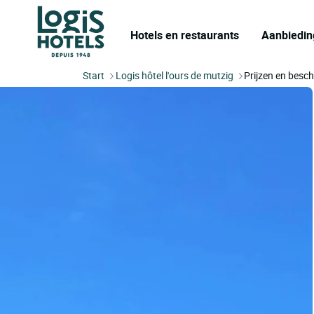
Hotels en restaurants
Aanbiedin
Start
Logis hôtel l'ours de mutzig
Prijzen en besc