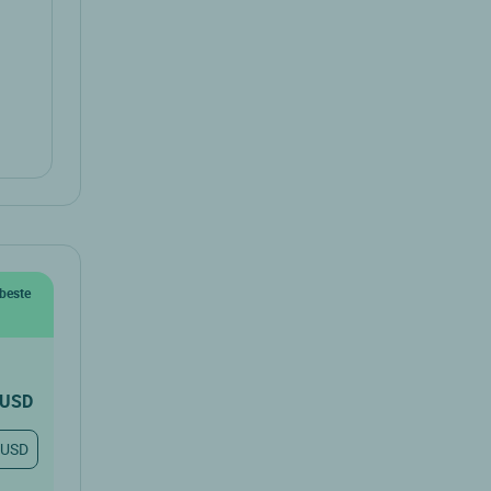
beste
USD
 USD