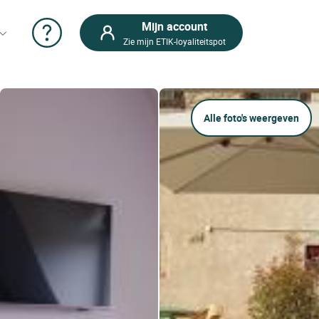
Mijn account
Zie mijn ETIK-loyaliteitspot
Alle foto's weergeven