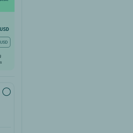
USD
 USD
g
rs