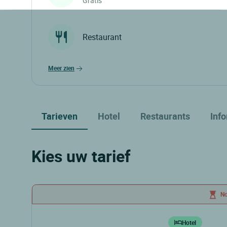
Gratis
Restaurant
meer zien
Tarieven
Hotel
Restaurants
Inf
Kies uw tarief
No
Hotel