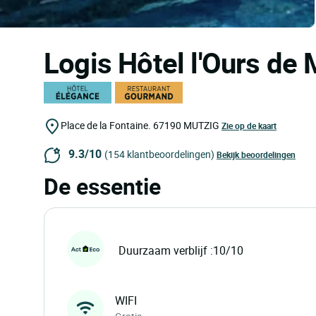
Logis Hôtel l'Ours de
Place de la Fontaine.
67190
MUTZIG
Zie op de kaart
9.3/10
(154 klantbeoordelingen)
Bekijk beoordelingen
De essentie
Duurzaam verblijf :10/10
WIFI