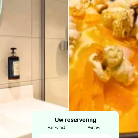
Uw reservering
aankomst
vertrek