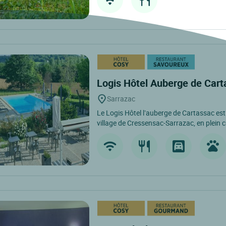
Logis Hôtel Auberge de Car
Sarrazac
Le Logis Hôtel l’auberge de Cartassac est 
village de Cressensac-Sarrazac, en plein c