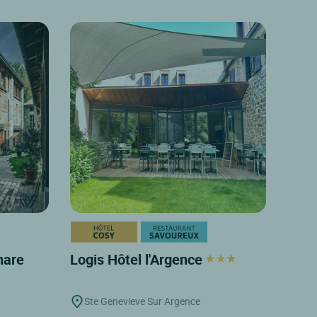
thare
Logis Hôtel l'Argence
Ste Genevieve Sur Argence