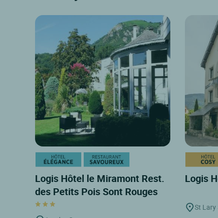
Logis Hôtel le Miramont Rest.
Logis H
des Petits Pois Sont Rouges
St Lary