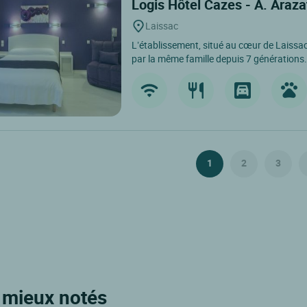
Logis Hôtel Cazes - A. Araz
Laissac
L’établissement, situé au cœur de Laissac,
par la même famille depuis 7 générations..
1
2
3
s mieux notés