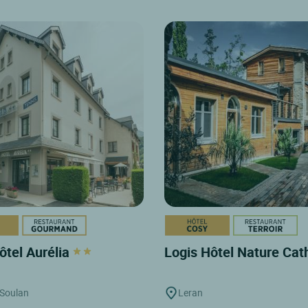
ôtel Aurélia
Logis Hôtel Nature Ca
 Soulan
Leran