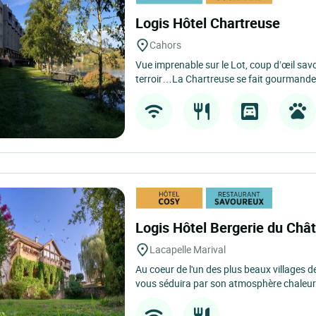
Logis Hôtel Chartreuse
Cahors
Vue imprenable sur le Lot, coup d’œil sav
terroir…La Chartreuse se fait gourmande 
Logis Hôtel Bergerie du Ch
Lacapelle Marival
Au coeur de l'un des plus beaux villages d
vous séduira par son atmosphère chaleur