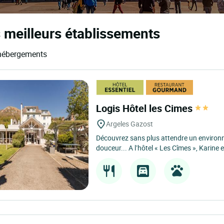
 meilleurs établissements
t hébergements
Logis Hôtel les Cimes
Argeles Gazost
Découvrez sans plus attendre un environ
douceur... A l’hôtel « Les Cîmes », Karine e