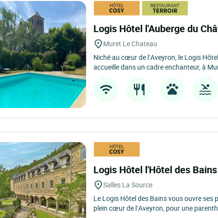
Logis Hôtel l'Auberge du Ch
Muret Le Chateau
Niché au cœur de l’Aveyron, le Logis Hôt
accueille dans un cadre enchanteur, à Mur
Logis Hôtel l'Hôtel des Bain
Salles La Source
Le Logis Hôtel des Bains vous ouvre ses po
plein cœur de l’Aveyron, pour une parenth