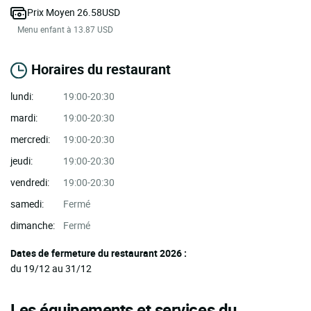
Prix Moyen 26.58USD
Menu enfant à 13.87 USD
Horaires du restaurant
lundi:
19:00-20:30
mardi:
19:00-20:30
mercredi:
19:00-20:30
jeudi:
19:00-20:30
vendredi:
19:00-20:30
samedi:
Fermé
dimanche:
Fermé
Dates de fermeture du restaurant 2026 :
du 19/12 au 31/12
Les équipements et services du