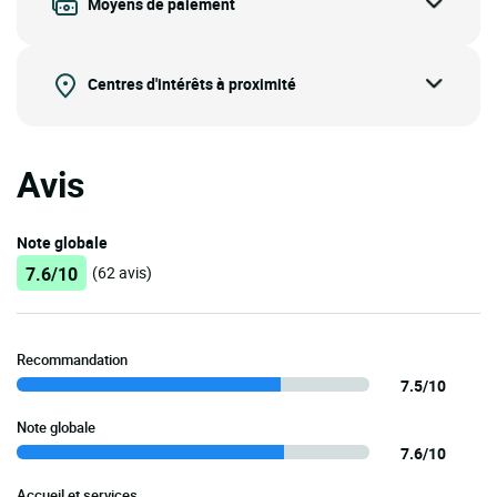
Moyens de paiement
Centres d'intérêts à proximité
Avis
Note globale
7.6/10
(62 avis)
Recommandation
7.5/10
Note globale
7.6/10
Accueil et services