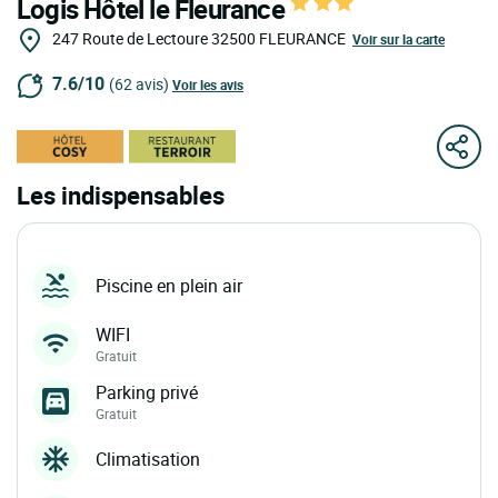
Logis Hôtel le Fleurance
247 Route de Lectoure
32500
FLEURANCE
Voir sur la carte
7.6/10
(62 avis)
Voir les avis
Les indispensables
Piscine en plein air
WIFI
Gratuit
Parking privé
Gratuit
Climatisation