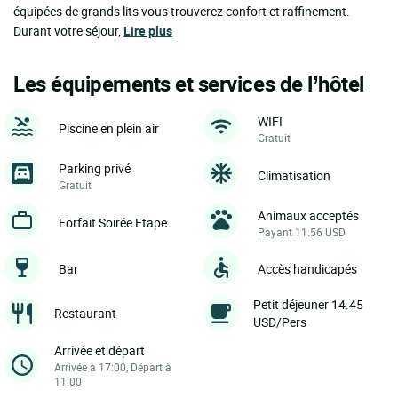
équipées de grands lits vous trouverez confort et raffinement.
Durant votre séjour,
Lire plus
Les équipements et services de l’hôtel
WIFI
Piscine en plein air
Gratuit
Parking privé
Climatisation
Gratuit
Animaux acceptés
Forfait Soirée Etape
Payant 11.56 USD
Bar
Accès handicapés
Petit déjeuner 14.45
Restaurant
USD/Pers
Arrivée et départ
Arrivée à 17:00, Départ à
11:00