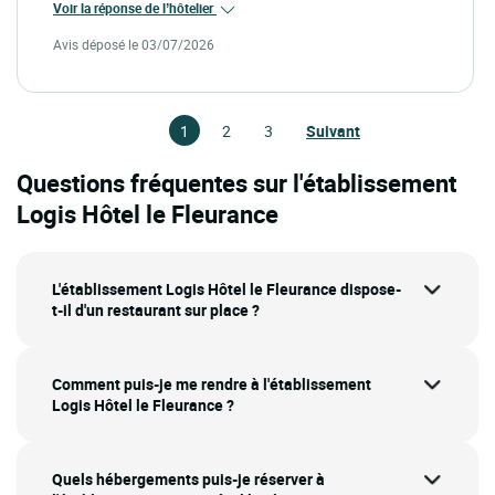
Voir la réponse de l’hôtelier
Avis déposé le 03/07/2026
1
2
3
Suivant
Questions fréquentes sur l'établissement
Logis Hôtel le Fleurance
L'établissement Logis Hôtel le Fleurance dispose-
t-il d'un restaurant sur place ?
Comment puis-je me rendre à l'établissement
Logis Hôtel le Fleurance ?
Quels hébergements puis-je réserver à