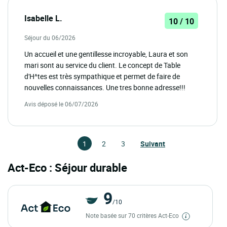
Isabelle L.
10 / 10
Séjour du 06/2026
Un accueil et une gentillesse incroyable, Laura et son
mari sont au service du client. Le concept de Table
d'H^tes est très sympathique et permet de faire de
nouvelles connaissances. Une tres bonne adresse!!!
Avis déposé le 06/07/2026
1
2
3
Suivant
Act-Eco : Séjour durable
9
/10
Note basée sur 70 critères Act-Eco