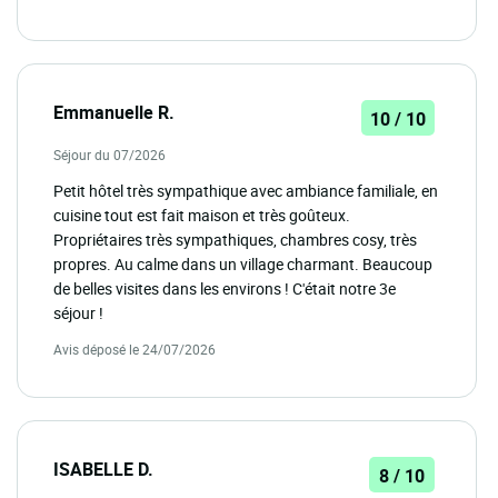
Emmanuelle R.
10 / 10
Séjour du 07/2026
Petit hôtel très sympathique avec ambiance familiale, en
cuisine tout est fait maison et très goûteux.
Propriétaires très sympathiques, chambres cosy, très
propres. Au calme dans un village charmant. Beaucoup
de belles visites dans les environs ! C'était notre 3e
séjour !
Avis déposé le 24/07/2026
ISABELLE D.
8 / 10