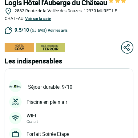
Logis Hôtel l'Auberge du Château
2882 Route de la Vallée des Douzes.
12330
MURET LE
CHATEAU
Voir sur la carte
9.5/10
(63 avis)
Voir les avis
Les indispensables
Séjour durable: 9/10
Piscine en plein air
WIFI
Gratuit
Forfait Soirée Etape