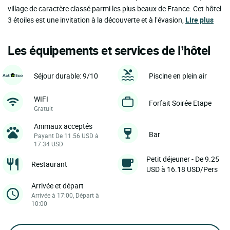
village de caractère classé parmi les plus beaux de France. Cet hôtel
3 étoiles est une invitation à la découverte et à l’évasion,
Lire plus
Les équipements et services de l’hôtel
Séjour durable: 9/10
Piscine en plein air
WIFI
Forfait Soirée Etape
Gratuit
Animaux acceptés
Bar
Payant De 11.56 USD à
17.34 USD
Petit déjeuner - De 9.25
Restaurant
USD à 16.18 USD/Pers
Arrivée et départ
Arrivée à 17:00, Départ à
10:00