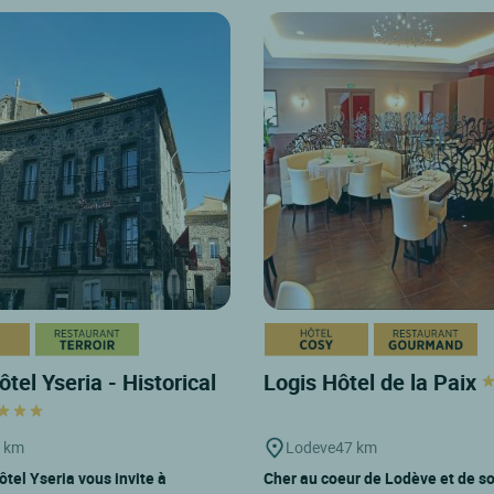
tel Yseria - Historical
Logis Hôtel de la Paix
 km
Lodeve
47 km
ôtel Yseria vous invite à
Cher au coeur de Lodève et de so