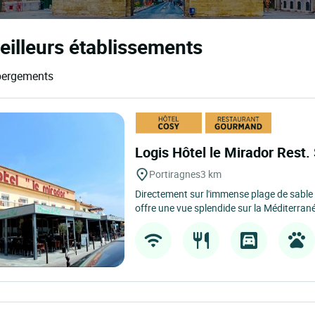
eilleurs établissements
ébergements
Logis Hôtel le Mirador Rest
Portiragnes
3 km
Directement sur l'immense plage de sable f
offre une vue splendide sur la Méditerrané