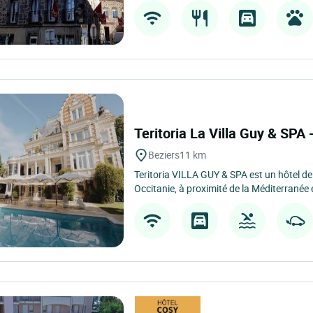
Teritoria La Villa Guy & SPA
Beziers
11 km
Teritoria VILLA GUY & SPA est un hôtel de
Occitanie, à proximité de la Méditerranée e