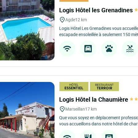
Logis Hôtel les Grenadines
Agde
12 km
Logis Hôtel Les Grenadines vous accueill
escapade ensoleillée à seulement 150 mètr
Logis Hôtel la Chaumière
Marseillan
17 km
Que vous soyez en déplacement professi
vous accueillons dans notre hôtel de charm