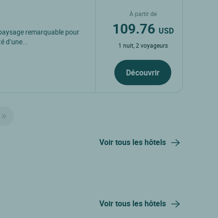
À partir de
109.76
USD
, paysage remarquable pour
é d’une...
1 nuit, 2 voyageurs
Découvrir
Voir tous les hôtels
Voir tous les hôtels