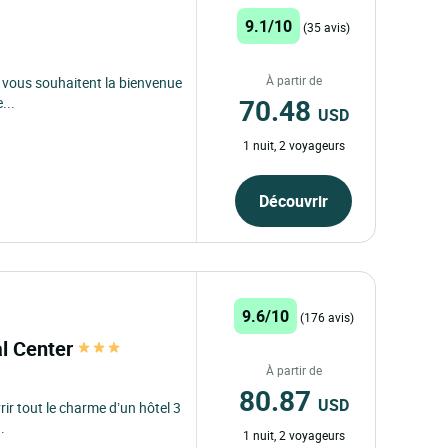
9.1/10
(35 avis)
À partir de
s vous souhaitent la bienvenue
70.48
...
USD
1 nuit, 2 voyageurs
Découvrir
9.6/10
(176 avis)
al Center
À partir de
80.87
USD
rir tout le charme d’un hôtel 3
.
1 nuit, 2 voyageurs