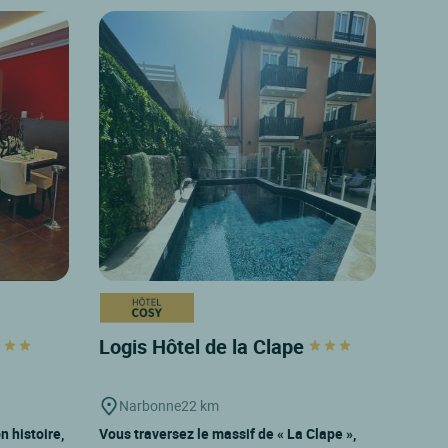
Logis Hôtel de la Clape
Narbonne
22 km
n histoire,
Vous traversez le massif de « La Clape »,