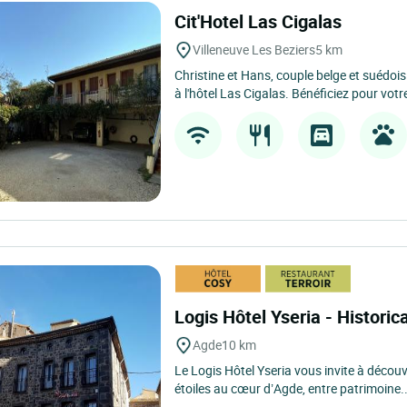
Cit'Hotel Las Cigalas
Villeneuve Les Beziers
5 km
Christine et Hans, couple belge et suédoi
à l'hôtel Las Cigalas. Bénéficiez pour votre
Logis Hôtel Yseria - Historic
Agde
10 km
Le Logis Hôtel Yseria vous invite à découv
étoiles au cœur d’Agde, entre patrimoine..