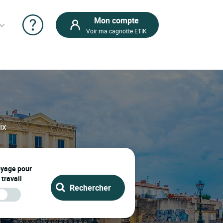
Mon compte
Voir ma cagnotte ETIK
ix
oyage pour
 travail