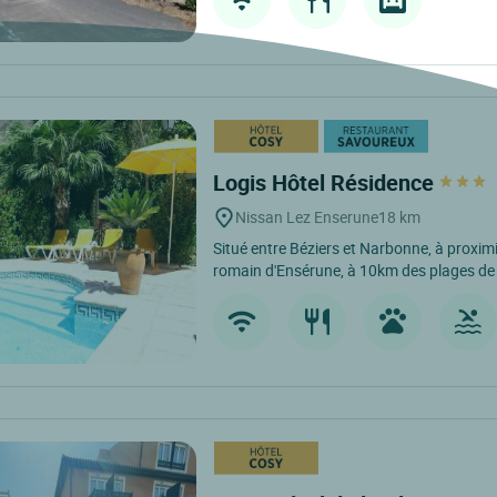
Logis Hôtel Résidence
Nissan Lez Enserune
18 km
Situé entre Béziers et Narbonne, à proximi
romain d'Ensérune, à 10km des plages de l