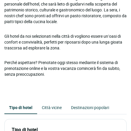
personale dell’hotel, che sarà lieto di guidarvi nella scoperta del
patrimonio storico, culturale e gastronomico del luogo. La sera, i
nostri chef sono pronti ad offrirvi un pasto ristoratore, composto da
piatti tipici della cucina locale.
Gli hotel da noi selezionati nella città di vogliono essere un’oasi di
confort e convivialità, perfetti per riposarsi dopo una lunga gioata
trascorsa ad esplorare la zona.
Perché aspettare? Prenotate oggi stesso mediante il sistema di
prenotazione online e la vostra vacanza comincerà fin da subito,
senza preoccupazioni.
Tipo di hotel
Città vicine
Destinazioni popolari
Tipo di hotel