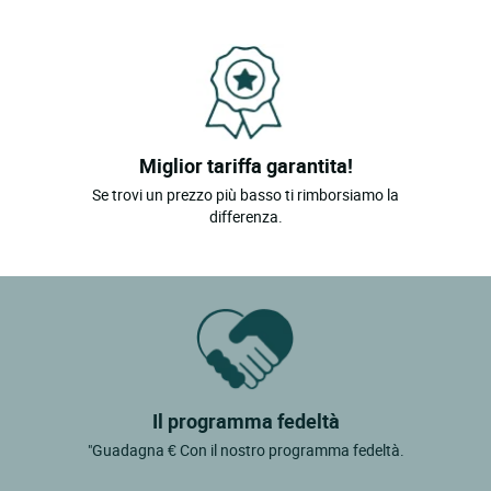
Miglior tariffa garantita!
Se trovi un prezzo più basso ti rimborsiamo la
differenza.
Il programma fedeltà
"Guadagna € Con il nostro programma fedeltà.