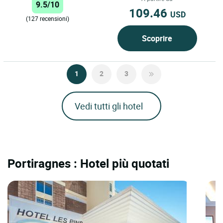
9.5/10
109.46
USD
(127 recensioni)
Scoprire
1
2
3
Vedi tutti gli hotel
Portiragnes : Hotel più quotati