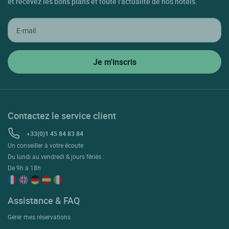
et recevez les bons plans et toute l'actualité de nos hôtels.
Contactez le service client
+33(0)1 45 84 83 84
Un conseiller à votre écoute
Du lundi au vendredi & jours fériés :
De 9h à 18h
Assistance & FAQ
Gérer mes réservations