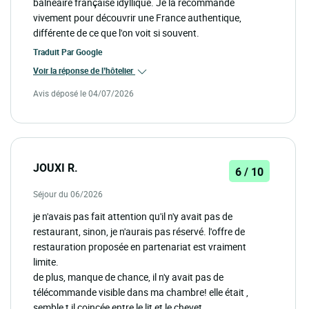
balnéaire française idyllique. Je la recommande
vivement pour découvrir une France authentique,
différente de ce que l'on voit si souvent.
Traduit Par
Google
Voir la réponse de l’hôtelier
Avis déposé le 04/07/2026
JOUXI R.
6 / 10
Séjour du 06/2026
je n'avais pas fait attention qu'il n'y avait pas de
restaurant, sinon, je n'aurais pas réservé. l'offre de
restauration proposée en partenariat est vraiment
limite.
de plus, manque de chance, il n'y avait pas de
télécommande visible dans ma chambre! elle était ,
semble t il coincée entre le lit et le chevet.