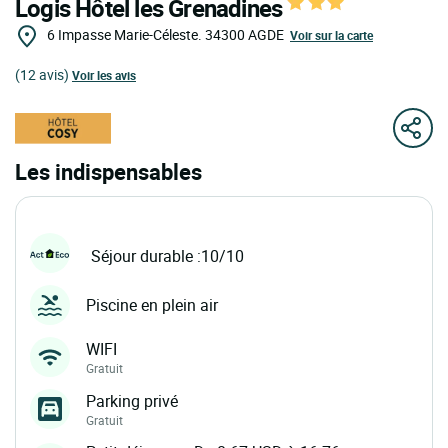
Logis Hôtel les Grenadines
6 Impasse Marie-Céleste.
34300
AGDE
Voir sur la carte
(12 avis)
Voir les avis
Les indispensables
Séjour durable :10/10
Piscine en plein air
WIFI
Gratuit
Parking privé
Gratuit