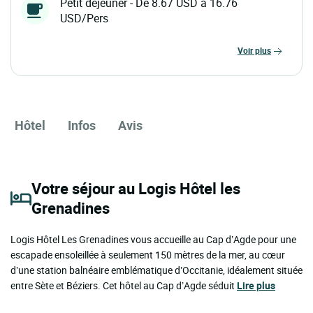
Petit déjeuner - De 8.67 USD à 16.76
USD/Pers
voir plus
Hôtel
Infos
Avis
Votre séjour au Logis Hôtel les
Grenadines
Logis Hôtel Les Grenadines vous accueille au Cap d’Agde pour une
escapade ensoleillée à seulement 150 mètres de la mer, au cœur
d’une station balnéaire emblématique d’Occitanie, idéalement située
entre Sète et Béziers. Cet hôtel au Cap d’Agde séduit
Lire plus