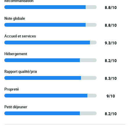
Recommandation
8.8/10
Note globale
8.8/10
Accueil et services
9.3/10
Hébergement
8.2/10
Rapport qualité/prix
8.3/10
Propreté
9/10
Petit déjeuner
8.2/10