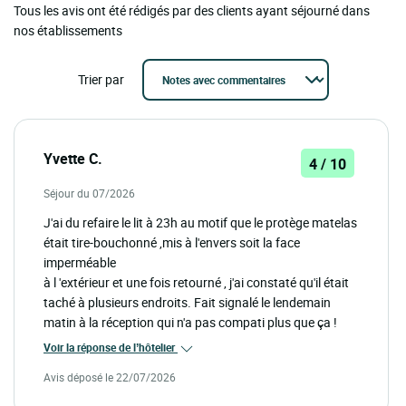
Tous les avis ont été rédigés par des clients ayant séjourné dans
nos établissements
Trier par
Yvette C.
4 / 10
Séjour du 07/2026
J'ai du refaire le lit à 23h au motif que le protège matelas
était tire-bouchonné ,mis à l'envers soit la face
imperméable
à l 'extérieur et une fois retourné , j'ai constaté qu'il était
taché à plusieurs endroits. Fait signalé le lendemain
matin à la réception qui n'a pas compati plus que ça !
Voir la réponse de l’hôtelier
Avis déposé le 22/07/2026