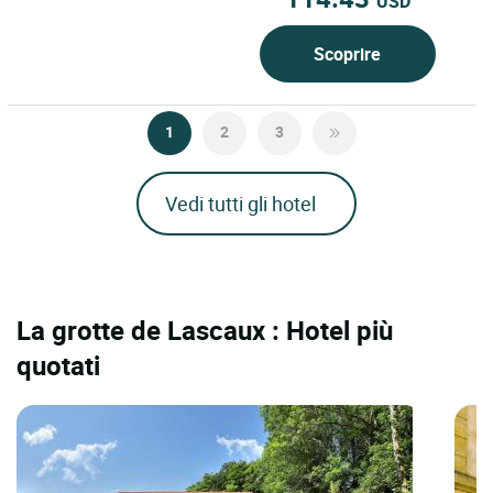
USD
Scoprire
1
2
3
Vedi tutti gli hotel
La grotte de Lascaux : Hotel più
quotati