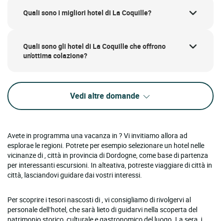
Quali sono i migliori hotel di La Coquille?
Quali sono gli hotel di La Coquille che offrono
un'ottima colazione?
Vedi altre domande
Avete in programma una vacanza in ? Vi invitiamo allora ad
esplorae le regioni. Potrete per esempio selezionare un hotel nelle
vicinanze di , città in provincia di Dordogne, come base di partenza
per interessanti escursioni. In alteativa, potreste viaggiare di città in
città, lasciandovi guidare dai vostri interessi.
Per scoprire i tesori nascosti di , vi consigliamo di rivolgervi al
personale dell’hotel, che sarà lieto di guidarvi nella scoperta del
patrimonio storico, culturale e gastronomico del luogo. La sera, i