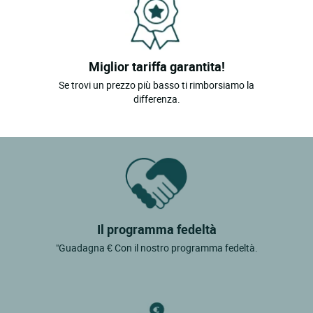
Miglior tariffa garantita!
Se trovi un prezzo più basso ti rimborsiamo la
differenza.
Il programma fedeltà
"Guadagna € Con il nostro programma fedeltà.