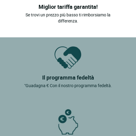
Miglior tariffa garantita!
Se trovi un prezzo più basso ti rimborsiamo la
differenza.
Il programma fedeltà
"Guadagna € Con il nostro programma fedeltà.