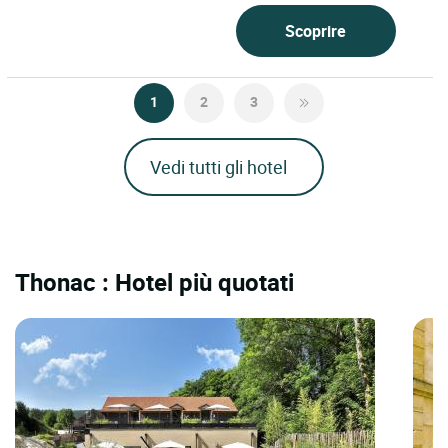
Scoprire
1
2
3
Vedi tutti gli hotel
Thonac : Hotel più quotati