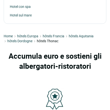
Hotel con spa
Hotel sul mare
Home
hôtels Europa
hôtels Francia
hôtels Aquitania
hôtels Dordogne
hôtels Thonac
Accumula euro e sostieni gli
albergatori-ristoratori