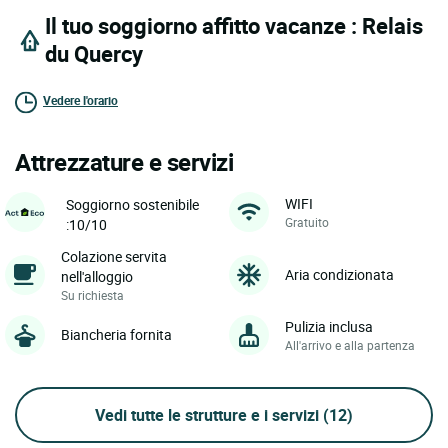
Il tuo soggiorno affitto vacanze : Relais
du Quercy
Vedere l'orario
Attrezzature e servizi
WIFI
Soggiorno sostenibile
Gratuito
:10/10
Colazione servita
Aria condizionata
nell'alloggio
Su richiesta
Pulizia inclusa
Biancheria fornita
All'arrivo e alla partenza
Vedi tutte le strutture e i servizi
(12)