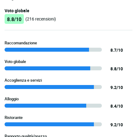
Voto globale
8.8/10
(216 recensioni)
Raccomandazione
8.7/10
Voto globale
8.8/10
Accoglienza e servizi
9.2/10
Alloggio
8.4/10
Ristorante
9.2/10
Rapporto qualità/prezzo