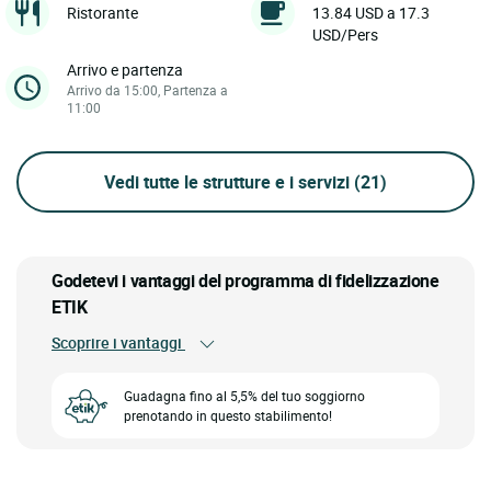
Ristorante
13.84 USD a 17.3
USD/Pers
Arrivo e partenza
Arrivo da 15:00, Partenza a
11:00
Vedi tutte le strutture e i servizi
(21)
Godetevi i vantaggi del programma di fidelizzazione
ETIK
Scoprire i vantaggi
Guadagna fino al 5,5% del tuo soggiorno
prenotando in questo stabilimento!