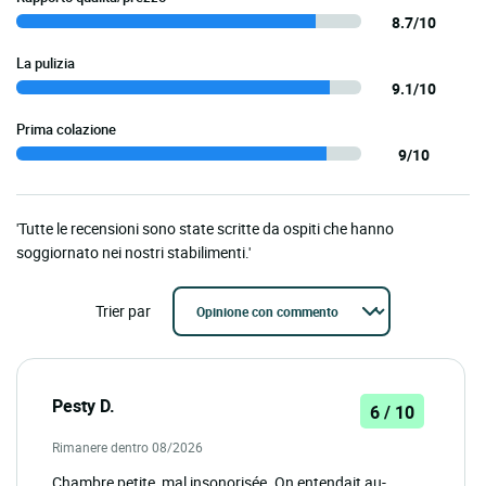
8.7/10
La pulizia
9.1/10
Prima colazione
9/10
'Tutte le recensioni sono state scritte da ospiti che hanno
soggiornato nei nostri stabilimenti.'
Trier par
Pesty D.
6 / 10
Rimanere dentro 08/2026
Chambre petite, mal insonorisée. On entendait au-