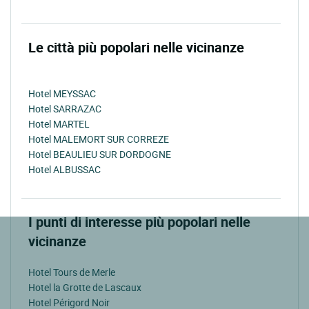
Le città più popolari nelle vicinanze
Hotel MEYSSAC
Hotel SARRAZAC
Hotel MARTEL
Hotel MALEMORT SUR CORREZE
Hotel BEAULIEU SUR DORDOGNE
Hotel ALBUSSAC
I punti di interesse più popolari nelle
vicinanze
Hotel Tours de Merle
Hotel la Grotte de Lascaux
Hotel Périgord Noir