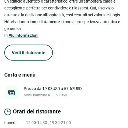
un edificio autentico e caratteristico, offre un'atmosfera calda e
accogliente, perfetta per condividere e rilassarsi. Qui, il servizio
attento e la dedizione all'ospitalità, così centrali nei valori del Logis
Hôtels, danno immediatamente il tono a un'esperienza autentica e
generosa.
In
Più informazioni
Vedi il ristorante
Carta e menù
Prezzo da 19.03USD a 57.67USD
Menù bambino a 11.53 USD
Orari del ristorante
Lunedì:
12:00-14:30 , 19:30-21:00