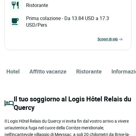
Ristorante
Prima colazione - Da 13.84 USD a 17.3
USD/Pers
scopri di più
Hotel
Affitto vacanze
Ristorante
Informazi
Il tuo soggiorno al Logis Hôtel Relais du
Quercy
Il Logis Hôtel Relais du Quercy vi invita fin dal vostro arrivo a vivere
un'autentica fuga nel cuore della Corrèze meridionale,
nell'incantevole villaggio di Meyssac, a soli 20 chilometri da Brive-la-