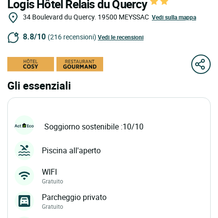
Logis Hôtel Relais du Quercy
34 Boulevard du Quercy.
19500
MEYSSAC
Vedi sulla mappa
8.8/10
(216 recensioni)
Vedi le recensioni
Gli essenziali
Soggiorno sostenibile :10/10
Piscina all'aperto
WIFI
Gratuito
Parcheggio privato
Gratuito