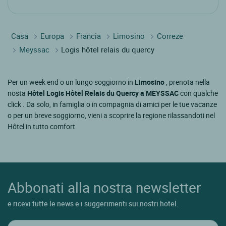
Casa
Europa
Francia
Limosino
Correze
Meyssac
Logis hôtel relais du quercy
Per un week end o un lungo soggiorno in
Limosino
, prenota nella
nosta
Hôtel Logis Hôtel Relais du Quercy a MEYSSAC
con qualche
click . Da solo, in famiglia o in compagnia di amici per le tue vacanze
o per un breve soggiorno, vieni a scoprire la regione rilassandoti nel
Hôtel in tutto comfort.
Abbonati alla nostra newsletter
e ricevi tutte le news e i suggerimenti sui nostri hotel.