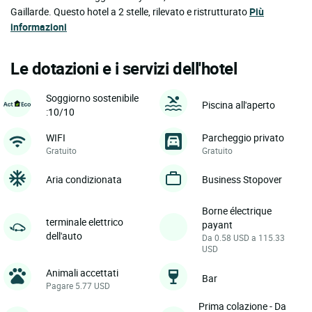
Gaillarde. Questo hotel a 2 stelle, rilevato e ristrutturato
Più
informazioni
Le dotazioni e i servizi dell'hotel
Soggiorno sostenibile
Piscina all'aperto
:10/10
WIFI
Parcheggio privato
Gratuito
Gratuito
Aria condizionata
Business Stopover
Borne électrique
terminale elettrico
payant
dell'auto
Da 0.58 USD a 115.33
USD
Animali accettati
Bar
Pagare 5.77 USD
Prima colazione - Da