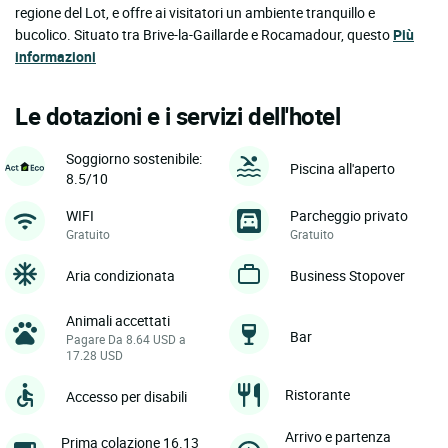
regione del Lot, e offre ai visitatori un ambiente tranquillo e
bucolico. Situato tra Brive-la-Gaillarde e Rocamadour, questo
Più
informazioni
Le dotazioni e i servizi dell'hotel
Soggiorno sostenibile:
Piscina all'aperto
8.5/10
WIFI
Parcheggio privato
Gratuito
Gratuito
Aria condizionata
Business Stopover
Animali accettati
Bar
Pagare Da 8.64 USD a
17.28 USD
Ristorante
Accesso per disabili
Arrivo e partenza
Prima colazione 16.13