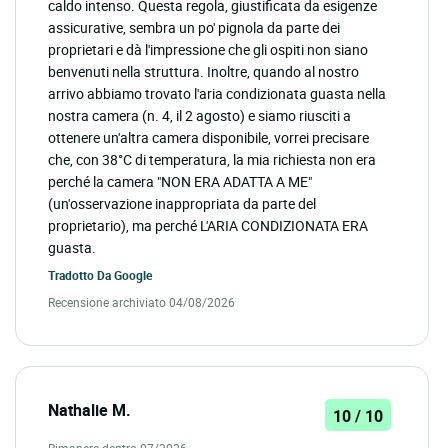
caldo intenso. Questa regola, giustificata da esigenze
assicurative, sembra un po' pignola da parte dei
proprietari e dà l'impressione che gli ospiti non siano
benvenuti nella struttura. Inoltre, quando al nostro
arrivo abbiamo trovato l'aria condizionata guasta nella
nostra camera (n. 4, il 2 agosto) e siamo riusciti a
ottenere un'altra camera disponibile, vorrei precisare
che, con 38°C di temperatura, la mia richiesta non era
perché la camera "NON ERA ADATTA A ME"
(un'osservazione inappropriata da parte del
proprietario), ma perché L'ARIA CONDIZIONATA ERA
guasta.
Tradotto Da
Google
Recensione archiviato 04/08/2026
Nathalie M.
10 / 10
Rimanere dentro 07/2026