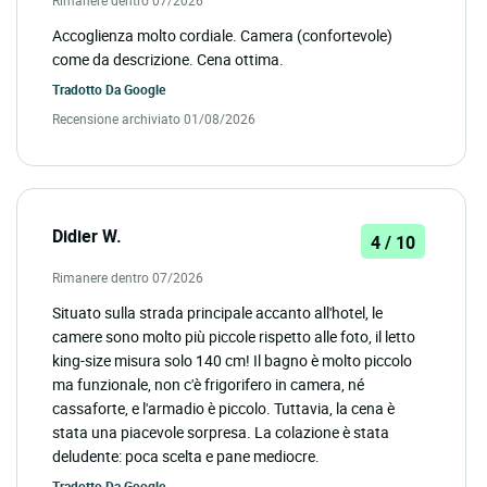
Accoglienza molto cordiale. Camera (confortevole)
come da descrizione. Cena ottima.
Tradotto Da
Google
Recensione archiviato 01/08/2026
Didier W.
4 / 10
Rimanere dentro 07/2026
Situato sulla strada principale accanto all'hotel, le
camere sono molto più piccole rispetto alle foto, il letto
king-size misura solo 140 cm! Il bagno è molto piccolo
ma funzionale, non c'è frigorifero in camera, né
cassaforte, e l'armadio è piccolo. Tuttavia, la cena è
stata una piacevole sorpresa. La colazione è stata
deludente: poca scelta e pane mediocre.
Tradotto Da
Google