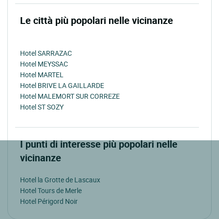
Le città più popolari nelle vicinanze
Hotel SARRAZAC
Hotel MEYSSAC
Hotel MARTEL
Hotel BRIVE LA GAILLARDE
Hotel MALEMORT SUR CORREZE
Hotel ST SOZY
I punti di interesse più popolari nelle
vicinanze
Hotel la Grotte de Lascaux
Hotel Tours de Merle
Hotel Périgord Noir