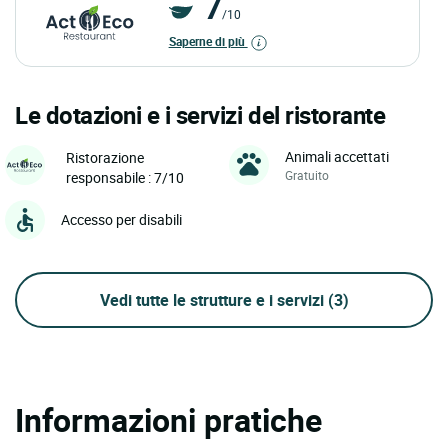
7
/10
Saperne di più
Le dotazioni e i servizi del ristorante
Animali accettati
Ristorazione
Gratuito
responsabile : 7/10
Accesso per disabili
Vedi tutte le strutture e i servizi
(3)
Informazioni pratiche