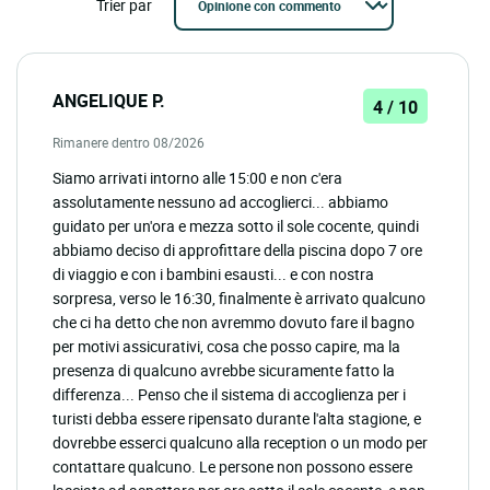
Trier par
ANGELIQUE P.
4 / 10
Rimanere dentro 08/2026
Siamo arrivati intorno alle 15:00 e non c'era
assolutamente nessuno ad accoglierci... abbiamo
guidato per un'ora e mezza sotto il sole cocente, quindi
abbiamo deciso di approfittare della piscina dopo 7 ore
di viaggio e con i bambini esausti... e con nostra
sorpresa, verso le 16:30, finalmente è arrivato qualcuno
che ci ha detto che non avremmo dovuto fare il bagno
per motivi assicurativi, cosa che posso capire, ma la
presenza di qualcuno avrebbe sicuramente fatto la
differenza... Penso che il sistema di accoglienza per i
turisti debba essere ripensato durante l'alta stagione, e
dovrebbe esserci qualcuno alla reception o un modo per
contattare qualcuno. Le persone non possono essere