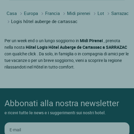
Casa
Europa
Francia
Midi pirenei
Lot
Sarrazac
Logis hôtel auberge de cartassac
Per un week end o un lungo soggiorno in
Midi Pirenei
, prenota
nella nosta
Hôtel Logis Hôtel Auberge de Cartassac a SARRAZAC
con qualche click . Da solo, in famiglia o in compagnia di amici per le
tue vacanze o per un breve soggiorno, vieni a scoprire la regione
rilassandoti nel Hôtel in tutto comfort.
Abbonati alla nostra newsletter
e ricevi tutte le news e i suggerimenti sui nostri hotel.