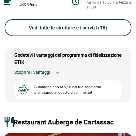
Arrivo da 16:30, Partenza a
USD/Pers
11:00
Vedi tutte le strutture e i servizi
(18)
Godetevi i vantaggi del programma di fidelizzazione
ETIK
Scoprire i vantaggi
Guadagna fino al 5,5% del tuo soggiorno
prenotando in questo stabilimento!
Restaurant Auberge de Cartassac