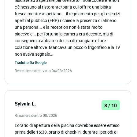
lasciate ad aspettare per ore sotto il sole cocente, e non
c'è nessuno al ristorante/bar a cui offrire una bibita
fresca mentre aspettano... il regolamento per gli esercizi
aperti al pubblico (ERP) richiede la presenza di almeno
una persona... e la reception non è stata molto
piacevole... per fortuna la camera era decente, ma di
conseguenza abbiamo deciso di mangiare e fare
colazione altrove. Mancava un piccolo frigorifero e la TV
non aveva segnale...
Tradotto Da
Google
Recensione archiviato 04/08/2026
Sylvain L.
8 / 10
Rimanere dentro 08/2026
L'orario di apertura della piscina dovrebbe essere esteso
prima delle 16:30, orario di check-in, durante i periodi di