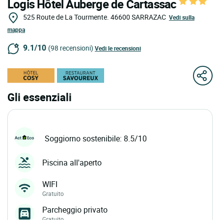
Logis Hôtel Auberge de Cartassac
525 Route de La Tourmente.
46600
SARRAZAC
Vedi sulla
mappa
9.1/10
(98 recensioni)
Vedi le recensioni
Gli essenziali
Soggiorno sostenibile: 8.5/10
Piscina all'aperto
WIFI
Gratuito
Parcheggio privato
Gratuito