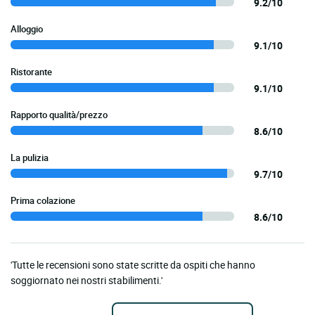
9.2/10
Alloggio
9.1/10
Ristorante
9.1/10
Rapporto qualità/prezzo
8.6/10
La pulizia
9.7/10
Prima colazione
8.6/10
'Tutte le recensioni sono state scritte da ospiti che hanno
soggiornato nei nostri stabilimenti.'