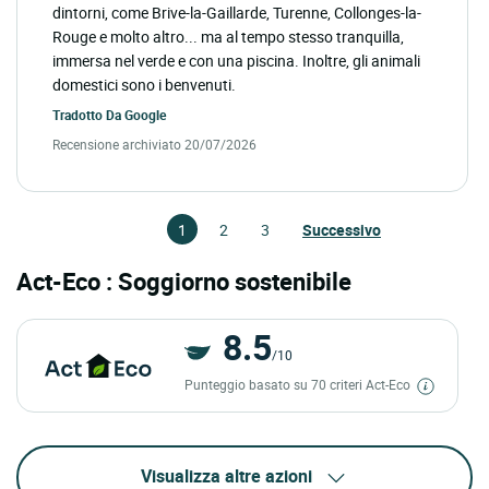
dintorni, come Brive-la-Gaillarde, Turenne, Collonges-la-
Rouge e molto altro... ma al tempo stesso tranquilla,
immersa nel verde e con una piscina. Inoltre, gli animali
domestici sono i benvenuti.
Tradotto Da
Google
Recensione archiviato 20/07/2026
1
2
3
Successivo
Act-Eco : Soggiorno sostenibile
8.5
/10
Punteggio basato su 70 criteri Act-Eco
Visualizza altre azioni