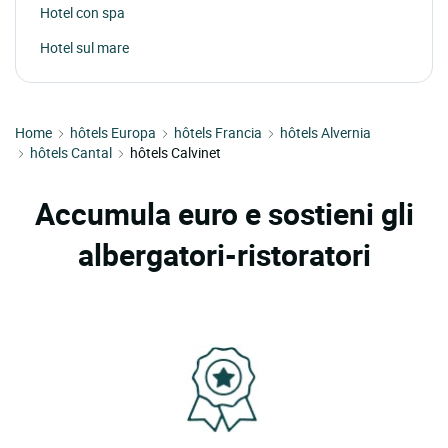
Hotel con spa
Hotel sul mare
Home
hôtels Europa
hôtels Francia
hôtels Alvernia
hôtels Cantal
hôtels Calvinet
Accumula euro e sostieni gli
albergatori-ristoratori