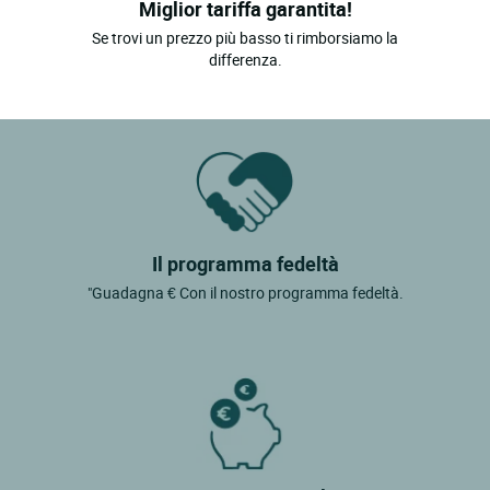
Miglior tariffa garantita!
Se trovi un prezzo più basso ti rimborsiamo la
differenza.
Il programma fedeltà
"Guadagna € Con il nostro programma fedeltà.