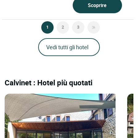
Scoprire
1
2
3
Vedi tutti gli hotel
Calvinet : Hotel più quotati