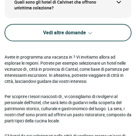
Quali sono gli hotel di Calvinet che offrono
un'ottima colazione?
Vedi altre domande
Avete in programma una vacanza in ? Vi invitiamo allora ad
esplorae le regioni. Potrete per esempio selezionare un hotel nelle
vicinanze di , città in provincia di Cantal, come base di partenza per
interessanti escursioni. In alteativa, potreste viaggiare di città in
città, lasciandovi guidare dai vostri interessi.
Per scoprire i tesori nascosti di , vi consigliamo di rivolgervi al
personale dell’hotel, che sarà lieto di guidarvi nella scoperta del
patrimonio storico, culturale e gastronomico del luogo. La sera, i
nostri chef sono pronti ad offrirvi un pasto ristoratore, composto da
piatti tipici della cucina locale.
Gli hotel da noi selezionati nella città di vogliono essere un’oasi di