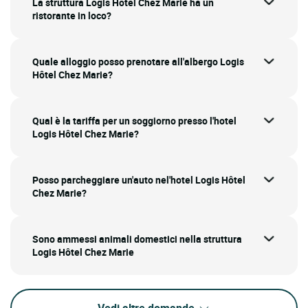
La struttura Logis Hôtel Chez Marie ha un
ristorante in loco?
Quale alloggio posso prenotare all'albergo Logis
Hôtel Chez Marie?
Qual è la tariffa per un soggiorno presso l'hotel
Logis Hôtel Chez Marie?
Posso parcheggiare un'auto nel'hotel Logis Hôtel
Chez Marie?
Sono ammessi animali domestici nella struttura
Logis Hôtel Chez Marie
Vedi altre domande