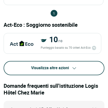
1
Act-Eco : Soggiorno sostenibile
10
/10
Punteggio basato su 70 criteri Act-Eco
Visualizza altre azioni
Domande frequenti sull'istituzione Logis
Hôtel Chez Marie