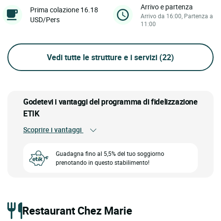
Arrivo e partenza
Prima colazione 16.18
Arrivo da 16:00, Partenza a
USD/Pers
11:00
Vedi tutte le strutture e i servizi
(22)
Godetevi i vantaggi del programma di fidelizzazione
ETIK
Scoprire i vantaggi
Guadagna fino al 5,5% del tuo soggiorno
prenotando in questo stabilimento!
Restaurant Chez Marie