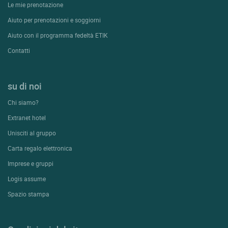
Le mie prenotazione
Aiuto per prenotazioni e soggiorni
Aiuto con il programma fedeltà ETIK
Contatti
su di noi
Chi siamo?
Extranet hotel
Unisciti al gruppo
Carta regalo elettronica
Imprese e gruppi
Logis assume
Spazio stampa