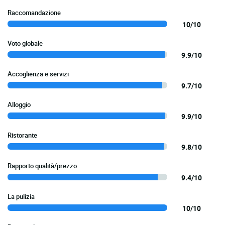
Raccomandazione
10/10
Voto globale
9.9/10
Accoglienza e servizi
9.7/10
Alloggio
9.9/10
Ristorante
9.8/10
Rapporto qualità/prezzo
9.4/10
La pulizia
10/10