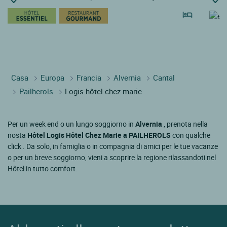
Casa
Europa
Francia
Alvernia
Cantal
Pailherols
Logis hôtel chez marie
Per un week end o un lungo soggiorno in
Alvernia
, prenota nella
nosta
Hôtel Logis Hôtel Chez Marie a PAILHEROLS
con qualche
click . Da solo, in famiglia o in compagnia di amici per le tue vacanze
o per un breve soggiorno, vieni a scoprire la regione rilassandoti nel
Hôtel in tutto comfort.