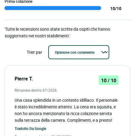
Prima colazione
10/10
'Tutte le recensioni sono state scritte da ospiti che hanno
soggiornato nei nostri stabilimenti.'
Trier par
Pierre T.
10 / 10
Rimanere dentro 07/2026
Una casa splendida in un contesto idilliaco. Il personale
è stato incredibilmente attento. La cena era squisita, e
non ho ancora menzionato la ricca colazione servita
sulla terrazza della camera. Complimenti, e a presto!
Tradotto Da
Google