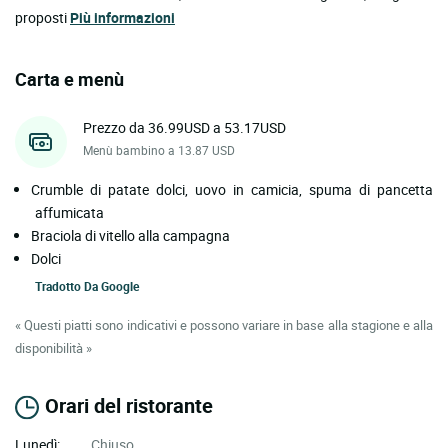
proposti
Più informazioni
Carta e menù
Prezzo da 36.99USD a 53.17USD
Menù bambino a 13.87 USD
Crumble di patate dolci, uovo in camicia, spuma di pancetta
affumicata
Braciola di vitello alla campagna
Dolci
Tradotto Da
Google
« Questi piatti sono indicativi e possono variare in base alla stagione e alla
disponibilità »
Orari del ristorante
Lunedì:
Chiuso