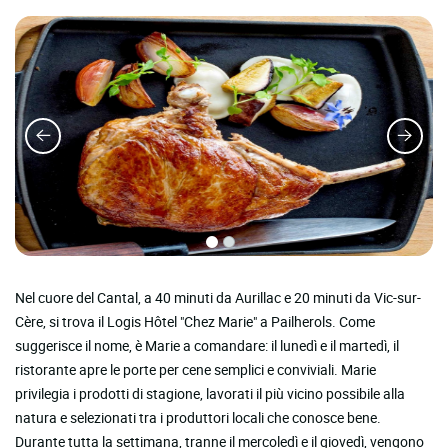
Nel cuore del Cantal, a 40 minuti da Aurillac e 20 minuti da Vic-sur-
Cère, si trova il Logis Hôtel "Chez Marie" a Pailherols. Come
suggerisce il nome, è Marie a comandare: il lunedì e il martedì, il
ristorante apre le porte per cene semplici e conviviali. Marie
privilegia i prodotti di stagione, lavorati il ​​più vicino possibile alla
natura e selezionati tra i produttori locali che conosce bene.
Durante tutta la settimana, tranne il mercoledì e il giovedì, vengono