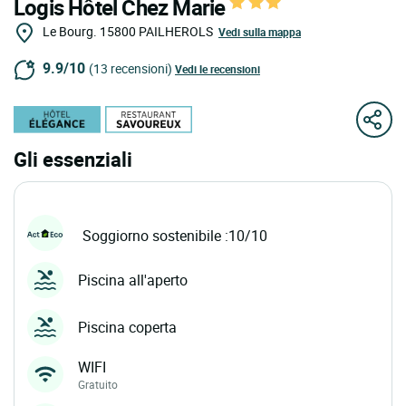
Logis Hôtel Chez Marie
Le Bourg.
15800
PAILHEROLS
Vedi sulla mappa
9.9/10
(13 recensioni)
Vedi le recensioni
Gli essenziali
Soggiorno sostenibile :10/10
Piscina all'aperto
Piscina coperta
WIFI
Gratuito