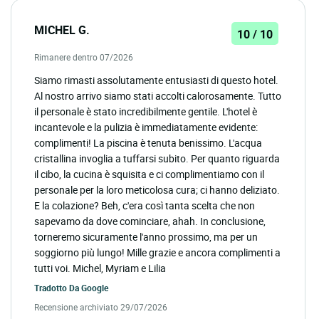
MICHEL G.
10 / 10
Rimanere dentro 07/2026
Siamo rimasti assolutamente entusiasti di questo hotel.
Al nostro arrivo siamo stati accolti calorosamente. Tutto
il personale è stato incredibilmente gentile. L'hotel è
incantevole e la pulizia è immediatamente evidente:
complimenti! La piscina è tenuta benissimo. L'acqua
cristallina invoglia a tuffarsi subito. Per quanto riguarda
il cibo, la cucina è squisita e ci complimentiamo con il
personale per la loro meticolosa cura; ci hanno deliziato.
E la colazione? Beh, c'era così tanta scelta che non
sapevamo da dove cominciare, ahah. In conclusione,
torneremo sicuramente l'anno prossimo, ma per un
soggiorno più lungo! Mille grazie e ancora complimenti a
tutti voi. Michel, Myriam e Lilia
Tradotto Da
Google
Recensione archiviato 29/07/2026