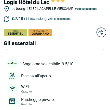
Logis Hôtel du Lac
Le bourg.
15150
LACAPELLE VIESCAMP
Vedi sulla mappa
8.7/10
(11 recensioni)
Vedi le recensioni
Gli essenziali
Soggiorno sostenibile: 9.5/10
Piscina all'aperto
WIFI
Gratuito
Parcheggio privato
Gratuito