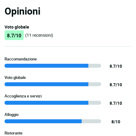
Opinioni
Voto globale
8.7/10
(11 recensioni)
Raccomandazione
8.7/10
Voto globale
8.7/10
Accoglienza e servizi
8.7/10
Alloggio
8/10
Ristorante