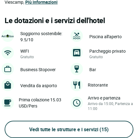
Viescamp,
Più informazioni
Le dotazioni e i servizi dell'hotel
Soggiorno sostenibile:
Piscina all'aperto
9.5/10
WIFI
Parcheggio privato
Gratuito
Gratuito
Business Stopover
Bar
Ristorante
Vendita da asporto
Arrivo e partenza
Prima colazione 15.03
Arrivo da 15:00, Partenza a
USD/Pers
11:00
Vedi tutte le strutture e i servizi
(15)