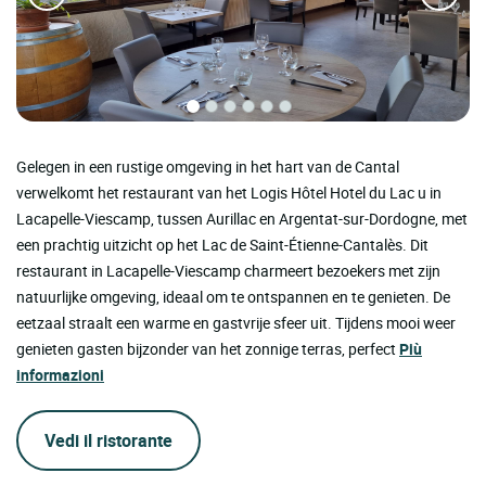
Gelegen in een rustige omgeving in het hart van de Cantal
verwelkomt het restaurant van het Logis Hôtel Hotel du Lac u in
Lacapelle-Viescamp, tussen Aurillac en Argentat-sur-Dordogne, met
een prachtig uitzicht op het Lac de Saint-Étienne-Cantalès. Dit
restaurant in Lacapelle-Viescamp charmeert bezoekers met zijn
natuurlijke omgeving, ideaal om te ontspannen en te genieten. De
eetzaal straalt een warme en gastvrije sfeer uit. Tijdens mooi weer
genieten gasten bijzonder van het zonnige terras, perfect
Più
informazioni
Vedi il ristorante