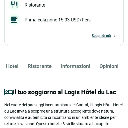
Ristorante
Prima colazione 15.03 USD/Pers
scopri di più
Hotel
Ristorante
Informazioni
Opinioni
Il tuo soggiorno al Logis Hôtel du Lac
Nel cuore dei paesaggi incontaminati del Cantal, il Logis Hôtel Hotel
du Lac invita a scoprire una struttura accogliente dove natura,
convivialità e autenticità si incontrano in un ambiente ideale per il
relax e l’evasione. Questo hotel a 3 stelle situato a Lacapelle-