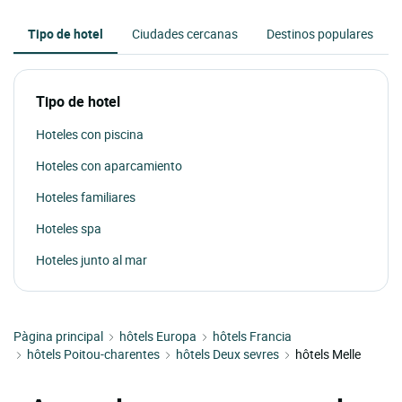
Tipo de hotel
Ciudades cercanas
Destinos populares
Tipo de hotel
Hoteles con piscina
Hoteles con aparcamiento
Hoteles familiares
Hoteles spa
Hoteles junto al mar
Pàgina principal
hôtels Europa
hôtels Francia
hôtels Poitou-charentes
hôtels Deux sevres
hôtels Melle