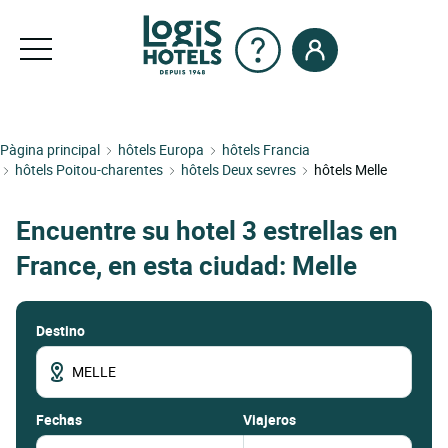
Pàgina principal
hôtels Europa
hôtels Francia
hôtels Poitou-charentes
hôtels Deux sevres
hôtels Melle
Encuentre su hotel 3 estrellas en
France, en esta ciudad: Melle
Destino
fechas
Viajeros