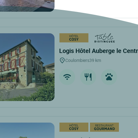
Logis Hôtel Auberge le Cent
Coulombiers
39 km