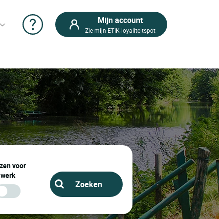
Mijn account
Zie mijn ETIK-loyaliteitspot
zen voor
werk