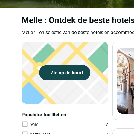
Melle : Ontdek de beste hotel
Melle : Een selectie van de beste hotels en accommod
Zie op de kaart
Populaire faciliteiten
'Wifi'
7