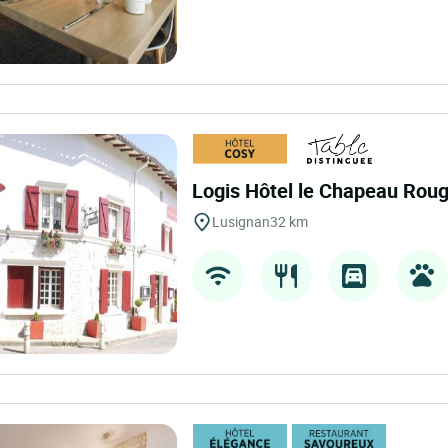
Logis Hôtel le Chapeau Rou
Lusignan
32 km