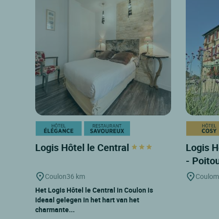
Logis Hôtel le Central
Logis H
- Poito
Coulon
36 km
Coulom
Het Logis Hôtel le Central in Coulon is
ideaal gelegen in het hart van het
charmante...