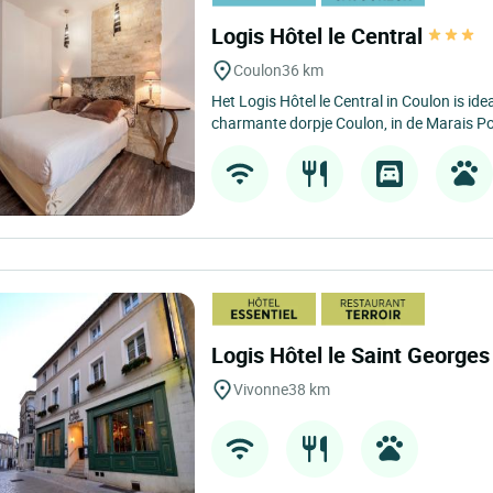
Logis Hôtel le Central
Coulon
36 km
Het Logis Hôtel le Central in Coulon is ide
charmante dorpje Coulon, in de Marais Poi
Logis Hôtel le Saint George
Vivonne
38 km