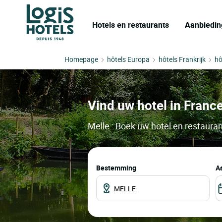
Hotels en restaurants
Aanbiedin
Homepage
hôtels Europa
hôtels Frankrijk
hô
Vind uw hotel in France
Melle : Boek uw hotel en restauran
Bestemming