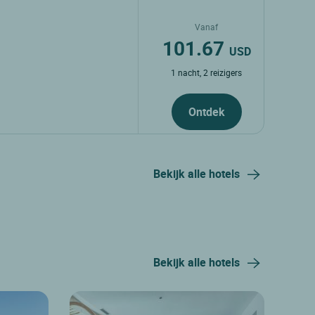
Vanaf
101.67
USD
1 nacht, 2 reizigers
Ontdek
Bekijk alle hotels
Bekijk alle hotels