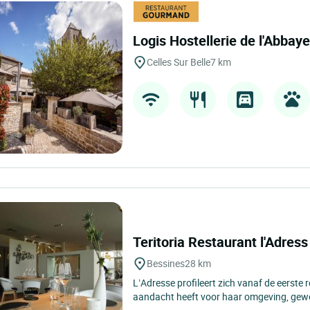
Logis Hostellerie de l'Abbay
Celles Sur Belle
7 km
Teritoria Restaurant l'Adres
Bessines
28 km
L’Adresse profileert zich vanaf de eerste r
aandacht heeft voor haar omgeving, gewor