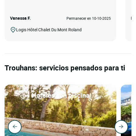
Vanessa F.
MA
Permanecer en 10-10-2025
Logis Hôtel Chalet Du Mont Roland
Trouhans: servicios pensados para ti
Hoteles con piscina