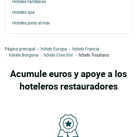
Hoteles familiares
Hoteles spa
Hoteles junto al mar
Pàgina principal
hôtels Europa
hôtels Francia
hôtels Borgona
hôtels Cote d'or
hôtels Trouhans
Acumule euros y apoye a los
hoteleros restauradores