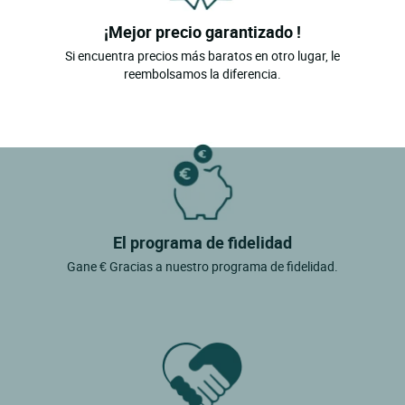
¡Mejor precio garantizado !
Si encuentra precios más baratos en otro lugar, le
reembolsamos la diferencia.
El programa de fidelidad
Gane € Gracias a nuestro programa de fidelidad.