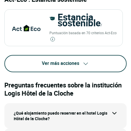
Estancia
sostenible
/
Puntuación basada en 70 criterios Act-Eco
Ver más acciones
Preguntas frecuentes sobre la institución
Logis Hôtel de la Cloche
¿Qué alojamiento puedo reservar en el hotel Logis
Hôtel de la Cloche?