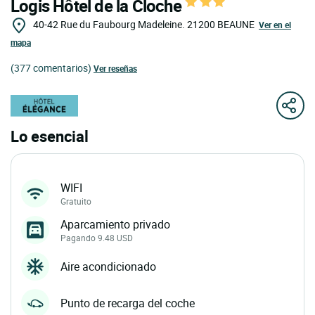
Logis Hôtel de la Cloche
40-42 Rue du Faubourg Madeleine.
21200
BEAUNE
Ver en el
mapa
(377 comentarios)
Ver reseñas
Lo esencial
WIFI
Gratuito
Aparcamiento privado
Pagando 9.48 USD
Aire acondicionado
Punto de recarga del coche