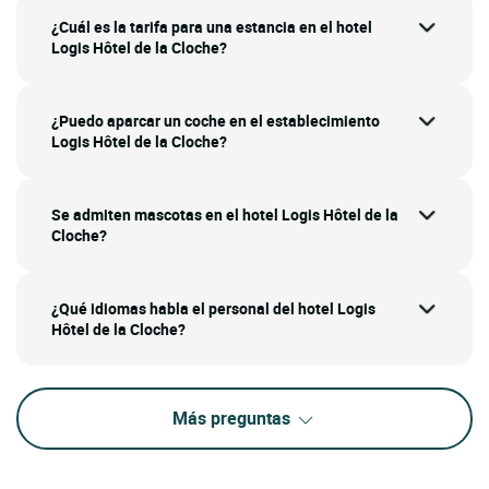
¿Cuál es la tarifa para una estancia en el hotel
Logis Hôtel de la Cloche?
¿Puedo aparcar un coche en el establecimiento
Logis Hôtel de la Cloche?
Se admiten mascotas en el hotel Logis Hôtel de la
Cloche?
¿Qué idiomas habla el personal del hotel Logis
Hôtel de la Cloche?
Más preguntas