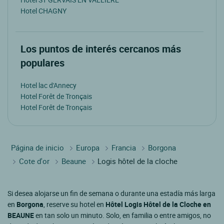
Hotel CHAGNY
Los puntos de interés cercanos más
populares
Hotel lac d'Annecy
Hotel Forêt de Tronçais
Hotel Forêt de Tronçais
Página de inicio
Europa
Francia
Borgona
Cote d'or
Beaune
Logis hôtel de la cloche
Si desea alojarse un fin de semana o durante una estadía más larga
en
Borgona
, reserve su hotel en
Hôtel Logis Hôtel de la Cloche en
BEAUNE
en tan solo un minuto. Solo, en familia o entre amigos, no