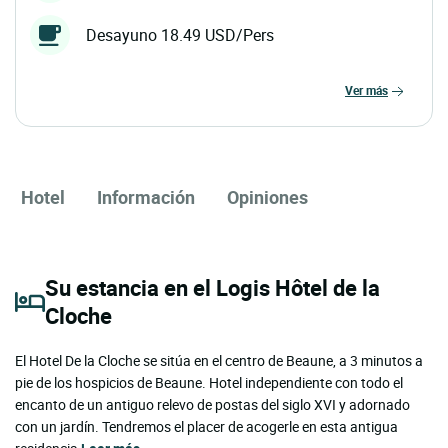
Desayuno 18.49 USD/Pers
ver más
Hotel
Información
Opiniones
Su estancia en el Logis Hôtel de la
Cloche
El Hotel De la Cloche se sitúa en el centro de Beaune, a 3 minutos a
pie de los hospicios de Beaune. Hotel independiente con todo el
encanto de un antiguo relevo de postas del siglo XVI y adornado
con un jardín. Tendremos el placer de acogerle en esta antigua