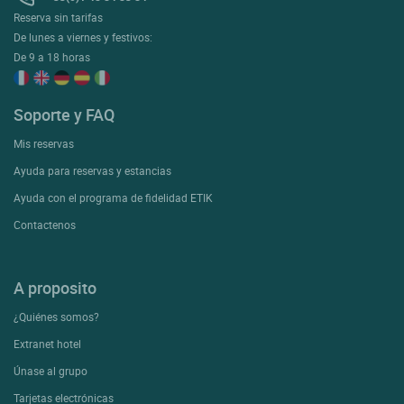
Reserva sin tarifas
De lunes a viernes y festivos:
De 9 a 18 horas
Soporte y FAQ
Mis reservas
Ayuda para reservas y estancias
Ayuda con el programa de fidelidad ETIK
Contactenos
A proposito
¿Quiénes somos?
Extranet hotel
Únase al grupo
Tarjetas electrónicas