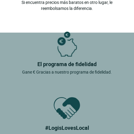
Si encuentra precios más baratos en otro lugar, le
reembolsamos la diferencia.
El programa de fidelidad
Gane € Gracias a nuestro programa de fidelidad.
#LogisLovesLocal