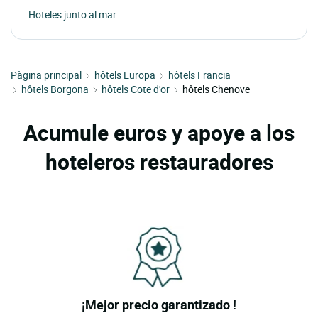
Hoteles junto al mar
Pàgina principal
hôtels Europa
hôtels Francia
hôtels Borgona
hôtels Cote d'or
hôtels Chenove
Acumule euros y apoye a los
hoteleros restauradores
¡Mejor precio garantizado !