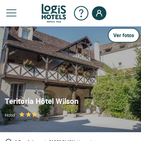
Ver fotos
Teritoria Hôtel Wilson
Hotel