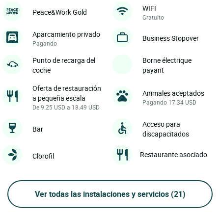
WIFI
Peace&Work Gold
Gratuito
Aparcamiento privado
Business Stopover
Pagando
Punto de recarga del
Borne électrique
coche
payant
Oferta de restauración
Animales aceptados
a pequeña escala
Pagando 17.34 USD
De 9.25 USD a 18.49 USD
Acceso para
Bar
discapacitados
Restaurante asociado
Clorofil
Ver todas las instalaciones y servicios
(21)