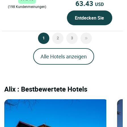
63.43
USD
(198 Kundenmeinungen)
Entdecken Sie
1
2
3
Alle Hotels anzeigen
Alix : Bestbewertete Hotels