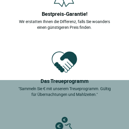
Bestpreis-Garantie!
Wir erstatten Ihnen die Differenz, falls Sie woanders
einen günstigeren Preis finden.
Das Treueprogramm
"Sammeln Sie € mit unserem Treueprogramm. Gültig
für Übernachtungen und Mahlzeiten."