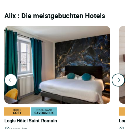
Alix : Die meistgebuchten Hotels
Logis Hôtel Saint-Romain
Logi