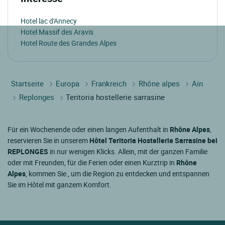
Hotel lac d'Annecy
Hotel Massif des Aravis
Hotel Route des Grandes Alpes
Startseite
Europa
Frankreich
Rhône alpes
Ain
Replonges
Teritoria hostellerie sarrasine
Für ein Wochenende oder einen langen Aufenthalt in
Rhône Alpes
,
reservieren Sie in unserem
Hôtel Teritoria Hostellerie Sarrasine bei
REPLONGES
in nur wenigen Klicks. Allein, mit der ganzen Familie
oder mit Freunden, für die Ferien oder einen Kurztrip in
Rhône
Alpes
, kommen Sie , um die Region zu entdecken und entspannen
Sie im Hôtel mit ganzem Komfort.