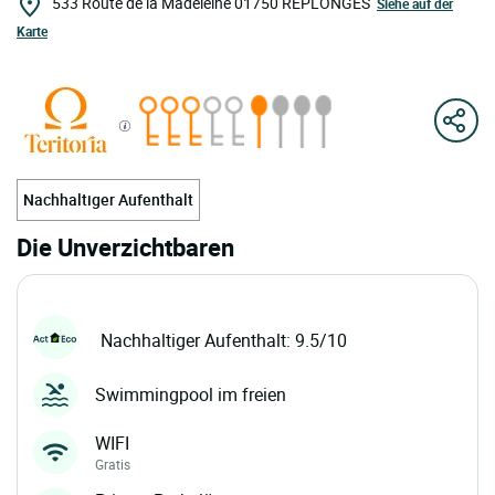
533 Route de la Madeleine
01750
REPLONGES
Siehe auf der
Karte
Nachhaltiger Aufenthalt
Die Unverzichtbaren
Nachhaltiger Aufenthalt: 9.5/10
Swimmingpool im freien
WIFI
Gratis