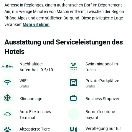
Adresse in Replonges, einem authentischen Dorf im Département
Ain, nur wenige Minuten von Mâcon entfernt, zwischen der Region
Rhône-Alpes und dem südlichen Burgund. Diese privilegierte Lage
verankert
Mehr erfahren
Ausstattung und Serviceleistungen des
Hotels
Nachhaltiger
Swimmingpool im
Aufenthalt: 9.5/10
freien
WIFI
Private Parkplätze
Gratis
Gratis
Klimaanlage
Business Stopover
Auto Elektrisches
Borne électrique
Terminal
payant
Verpflegung nur für
Akzeptierte Tiere