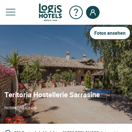
Fotos ansehen
Teritoria Hostellerie Sarrasine
•
Hotel
Restaurant