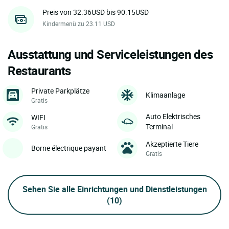
Preis von 32.36USD bis 90.15USD
Kindermenü zu 23.11 USD
Ausstattung und Serviceleistungen des
Restaurants
Private Parkplätze
Klimaanlage
Gratis
Auto Elektrisches
WIFI
Terminal
Gratis
Akzeptierte Tiere
Borne électrique payant
Gratis
Sehen Sie alle Einrichtungen und Dienstleistungen
(10)