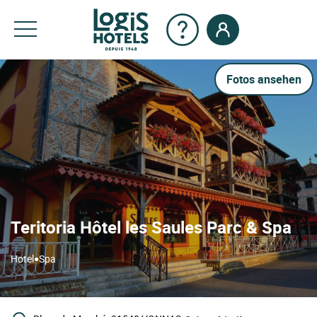
Fotos ansehen
Teritoria Hôtel les Saules Parc & Spa
•
Hotel
Spa