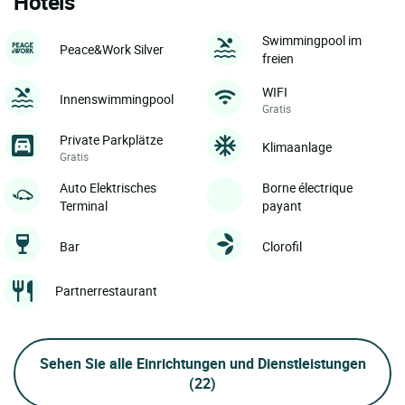
Hotels
Swimmingpool im
Peace&Work Silver
freien
WIFI
Innenswimmingpool
Gratis
Private Parkplätze
Klimaanlage
Gratis
Auto Elektrisches
Borne électrique
Terminal
payant
Bar
Clorofil
Partnerrestaurant
Sehen Sie alle Einrichtungen und Dienstleistungen
(22)