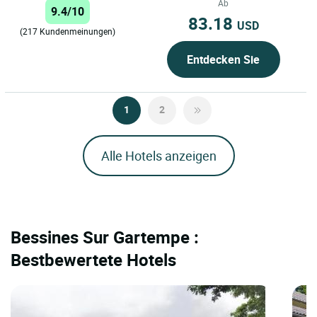
Ab
9.4/10
83.18
USD
(217 Kundenmeinungen)
Entdecken Sie
1
2
Alle Hotels anzeigen
Bessines Sur Gartempe :
Bestbewertete Hotels