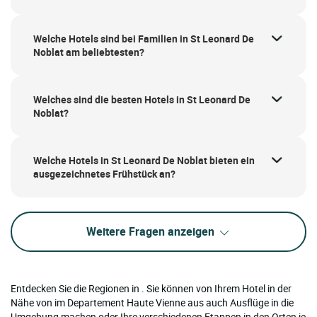
Welche Hotels sind bei Familien in St Leonard De
Noblat am beliebtesten?
Welches sind die besten Hotels in St Leonard De
Noblat?
Welche Hotels in St Leonard De Noblat bieten ein
ausgezeichnetes Frühstück an?
Weitere Fragen anzeigen
Entdecken Sie die Regionen in . Sie können von Ihrem Hotel in der
Nähe von im Departement Haute Vienne aus auch Ausflüge in die
Umgebung machen oder Ihre verschiedenen Etappen in den Orten je