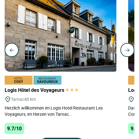
Logis Hôtel des Voyageurs
Logi
Tarnac
40 km
Tr
Herzlich willkommen im Logis Hotel Restaurant Les
Das L
Voyageurs, im Herzen von Tarnac...
Corrèz
9.7/10
9.6