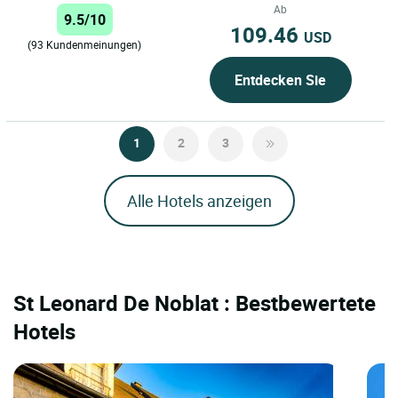
dann 1974 in ein Motel...
Ab
9.5/10
109.46
USD
(93 Kundenmeinungen)
Entdecken Sie
1
2
3
Alle Hotels anzeigen
St Leonard De Noblat : Bestbewertete
Hotels