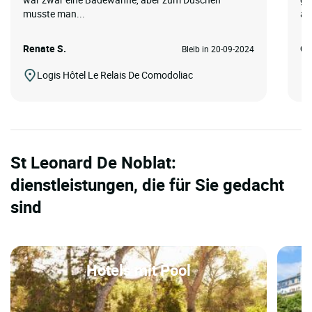
musste man...
au
Renate S.
Ge
Bleib in 20-09-2024
Logis Hôtel Le Relais De Comodoliac
St Leonard De Noblat:
dienstleistungen, die für Sie gedacht
sind
Hotels mit Pool