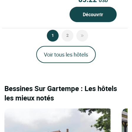
USD
Découvrir
1
2
Voir tous les hôtels
Bessines Sur Gartempe : Les hôtels
les mieux notés