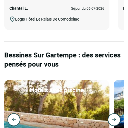
Chantal L.
Ma
Séjour du 06-07-2026
Logis Hôtel Le Relais De Comodoliac
Bessines Sur Gartempe : des services
pensés pour vous
Hôtels avec piscine