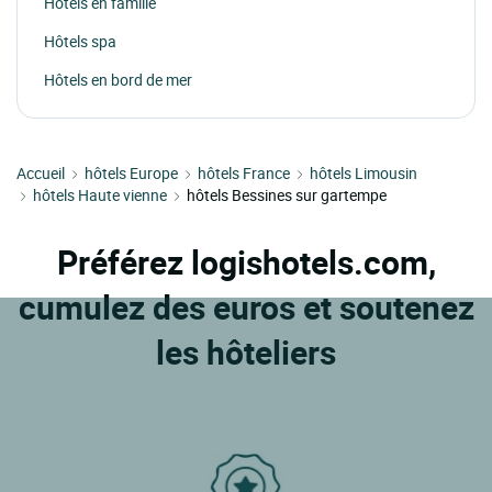
Hôtels en famille
Hôtels spa
Hôtels en bord de mer
Accueil
hôtels Europe
hôtels France
hôtels Limousin
hôtels Haute vienne
hôtels Bessines sur gartempe
Préférez logishotels.com,
cumulez des euros et soutenez
les hôteliers