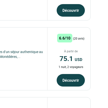
Découvrir
6.6/10
(20 avis)
À partir de
es d’un séjour authentique au
75.1
Monédières,...
USD
1 nuit, 2 voyageurs
Découvrir