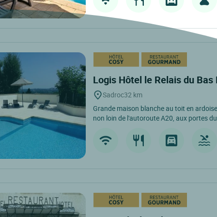
Logis Hôtel le Relais du Ba
Sadroc
32 km
Grande maison blanche au toit en ardoise
non loin de l'autoroute A20, aux portes du