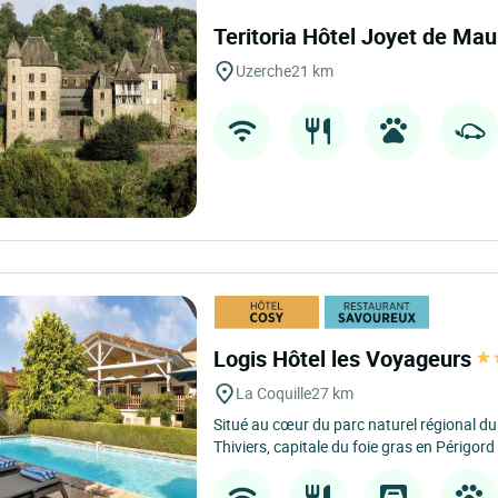
Teritoria Hôtel Joyet de Ma
Uzerche
21 km
Logis Hôtel les Voyageurs
La Coquille
27 km
Situé au cœur du parc naturel régional du
Thiviers, capitale du foie gras en Périgord 