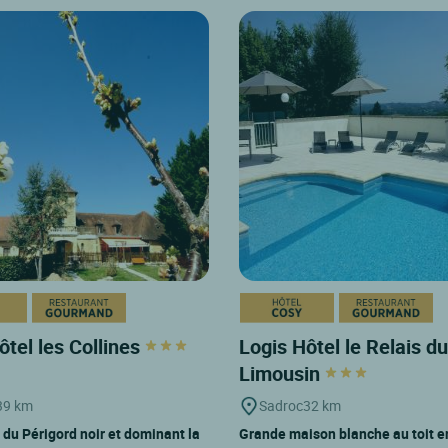
ôtel les Collines
Logis Hôtel le Relais d
Limousin
39 km
Sadroc
32 km
 du Périgord noir et dominant la
Grande maison blanche au toit e