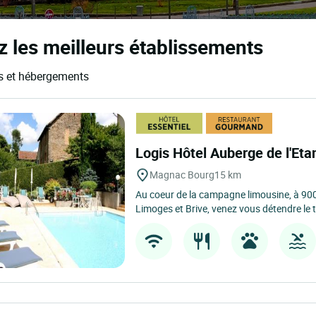
 les meilleurs établissements
ls et hébergements
Logis Hôtel Auberge de l'Et
Magnac Bourg
15 km
Au coeur de la campagne limousine, à 900
Limoges et Brive, venez vous détendre le 