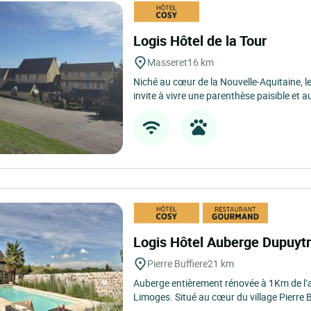
Logis Hôtel de la Tour
Masseret
16 km
Niché au cœur de la Nouvelle-Aquitaine, le
invite à vivre une parenthèse paisible et a
Logis Hôtel Auberge Dupuyt
Pierre Buffiere
21 km
Auberge entièrement rénovée à 1Km de l’
Limoges. Situé au cœur du village Pierre Bu