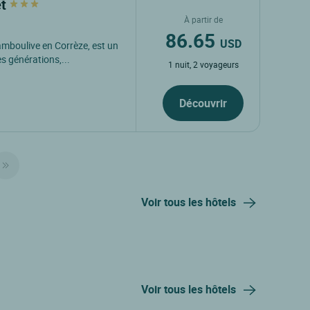
et
À partir de
86.65
USD
amboulive en Corrèze, est un
es générations,...
1 nuit, 2 voyageurs
Découvrir
Voir tous les hôtels
Voir tous les hôtels