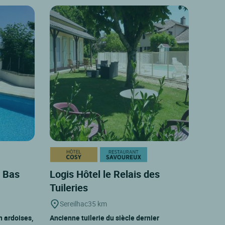
u Bas
Logis Hôtel le Relais des
Tuileries
Sereilhac
35 km
n ardoises,
Ancienne tuilerie du siècle dernier