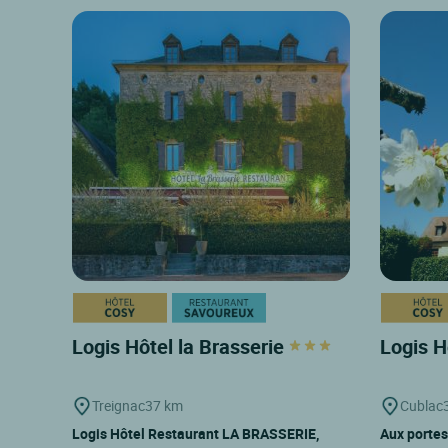
Logis Hôtel la Brasserie
Logis H
Treignac
37 km
Cublac
Logis Hôtel Restaurant LA BRASSERIE,
Aux portes