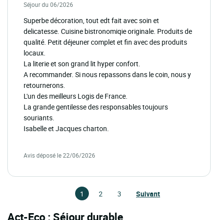
Séjour du 06/2026
Superbe décoration, tout edt fait avec soin et
delicatesse. Cuisine bistronomiqie originale. Produits de
qualité. Petit déjeuner complet et fin avec des produits
locaux.
La literie et son grand lit hyper confort.
A recommander. Si nous repassons dans le coin, nous y
retournerons.
L'un des meilleurs Logis de France.
La grande gentilesse des responsables toujours
souriants.
Isabelle et Jacques charton.
Avis déposé le 22/06/2026
1
2
3
Suivant
Act-Eco : Séjour durable