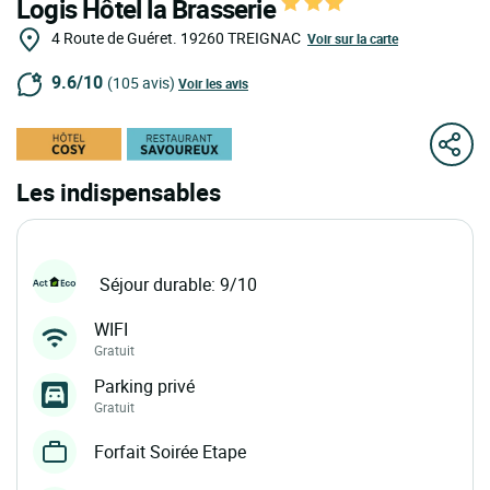
Logis Hôtel la Brasserie
4 Route de Guéret.
19260
TREIGNAC
Voir sur la carte
9.6/10
(105 avis)
Voir les avis
Les indispensables
Séjour durable: 9/10
WIFI
Gratuit
Parking privé
Gratuit
Forfait Soirée Etape