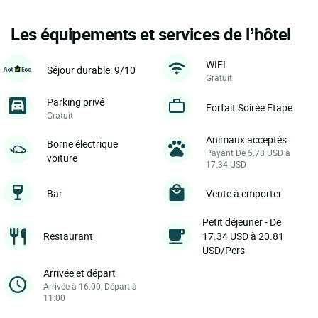
Les équipements et services de l’hôtel
WIFI
Séjour durable: 9/10
Gratuit
Parking privé
Forfait Soirée Etape
Gratuit
Animaux acceptés
Borne électrique
Payant De 5.78 USD à
voiture
17.34 USD
Bar
Vente à emporter
Petit déjeuner - De
Restaurant
17.34 USD à 20.81
USD/Pers
Arrivée et départ
Arrivée à 16:00, Départ à
11:00