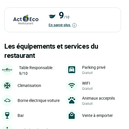
9
/10
En savoir plus
Les équipements et services du
restaurant
Parking privé
Table Responsable :
Gratuit
9/10
WIFI
Climatisation
Gratuit
Animaux acceptés
Borne électrique voiture
Gratuit
Bar
Vente à emporter