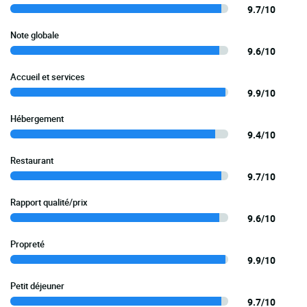
9.7/10
Note globale
9.6/10
Accueil et services
9.9/10
Hébergement
9.4/10
Restaurant
9.7/10
Rapport qualité/prix
9.6/10
Propreté
9.9/10
Petit déjeuner
9.7/10