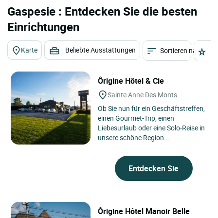
Gaspesie : Entdecken Sie die besten
Einrichtungen
Karte
Beliebte Ausstattungen
Sortieren nach
St
Ôrigine Hôtel & Cie
Sainte Anne Des Monts
Ob Sie nun für ein Geschäftstreffen,
einen Gourmet-Trip, einen
Liebesurlaub oder eine Solo-Reise in
unsere schöne Region...
Entdecken Sie
Ôrigine Hôtel Manoir Belle