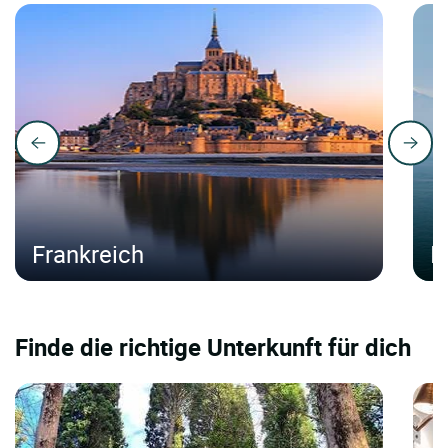
Frankreich
I
Finde die richtige Unterkunft für dich