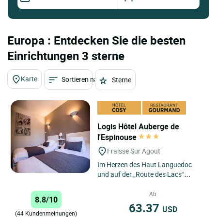
Europa : Entdecken Sie die besten
Einrichtungen 3 sterne
Karte
Sortieren nach
Sterne
Logis Hôtel Auberge de
l'Espinouse
Fraisse Sur Agout
Im Herzen des Haut Languedoc
und auf der „Route des Lacs“
erwartet Sie das „Auberge de
l’Espinouse“ mit einer
Ab
8.8/10
traditionellen...
63.37
USD
(44 Kundenmeinungen)