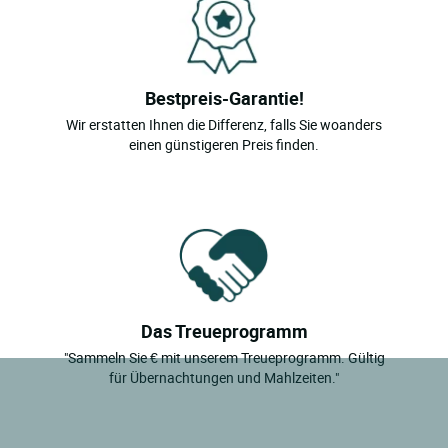
Bestpreis-Garantie!
Wir erstatten Ihnen die Differenz, falls Sie woanders
einen günstigeren Preis finden.
Das Treueprogramm
"Sammeln Sie € mit unserem Treueprogramm. Gültig
für Übernachtungen und Mahlzeiten."