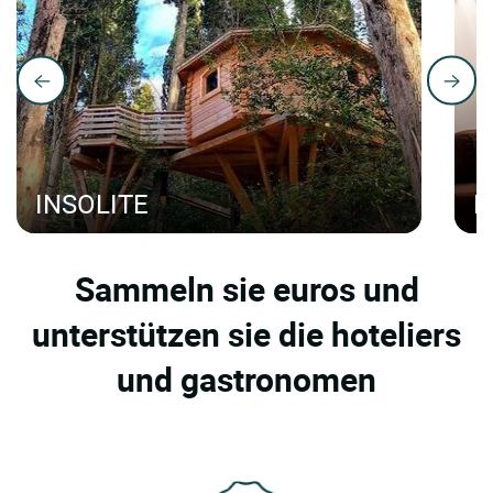
INSOLITE
H
Sammeln sie euros und
unterstützen sie die hoteliers
und gastronomen