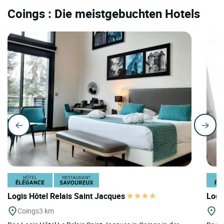
Coings : Die meistgebuchten Hotels
Logis Hôtel Relais Saint Jacques
Logi
Coings
3 km
Is