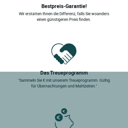
Bestpreis-Garantie!
Wir erstatten Ihnen die Differenz, falls Sie woanders
einen günstigeren Preis finden.
Das Treueprogramm
"Sammeln Sie € mit unserem Treueprogramm. Gültig
für Übernachtungen und Mahlzeiten."