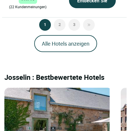
Entdecken Sie
(22 Kundenmeinungen)
1
2
3
Alle Hotels anzeigen
Josselin : Bestbewertete Hotels