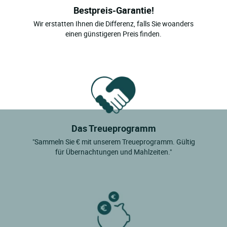
Bestpreis-Garantie!
Wir erstatten Ihnen die Differenz, falls Sie woanders
einen günstigeren Preis finden.
Das Treueprogramm
"Sammeln Sie € mit unserem Treueprogramm. Gültig
für Übernachtungen und Mahlzeiten."