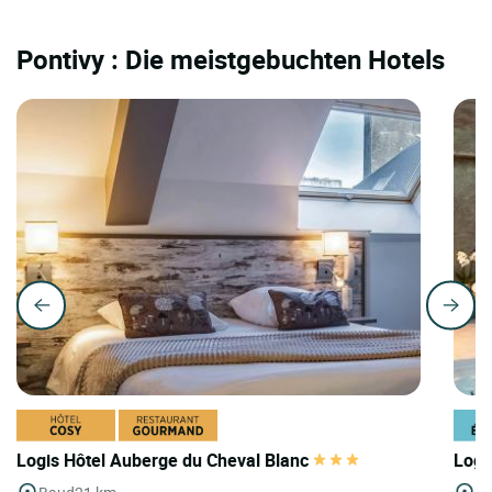
Pontivy : Die meistgebuchten Hotels
Logis Hôtel Auberge du Cheval Blanc
Logi