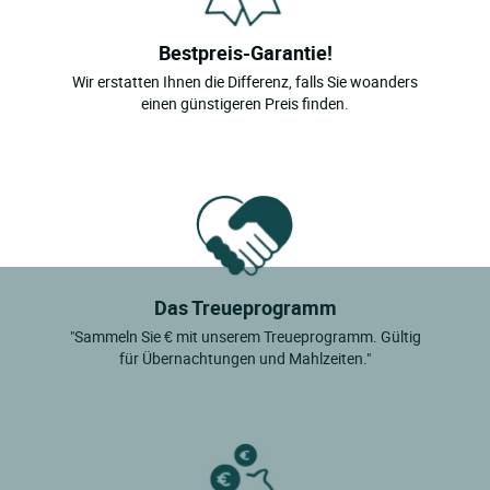
Bestpreis-Garantie!
Wir erstatten Ihnen die Differenz, falls Sie woanders
einen günstigeren Preis finden.
Das Treueprogramm
"Sammeln Sie € mit unserem Treueprogramm. Gültig
für Übernachtungen und Mahlzeiten."