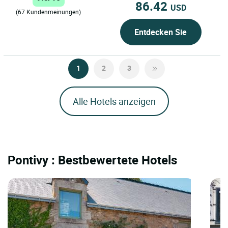
86.42
USD
(67 Kundenmeinungen)
Entdecken Sie
1
2
3
Alle Hotels anzeigen
Pontivy : Bestbewertete Hotels