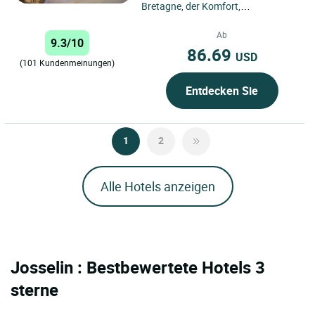
Bretagne, der Komfort,
Erreichbarkeit und eine herzliche
Atmosphäre vereint? Das Logis...
Ab
9.3/10
86.69
USD
(101 Kundenmeinungen)
Entdecken Sie
1
2
Alle Hotels anzeigen
Josselin : Bestbewertete Hotels 3
sterne