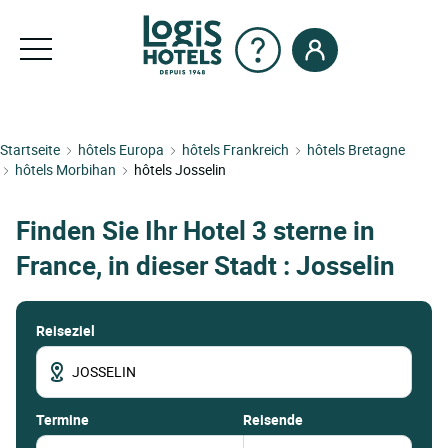
Startseite
hôtels Europa
hôtels Frankreich
hôtels Bretagne
hôtels Morbihan
hôtels Josselin
Finden Sie Ihr Hotel 3 sterne in
France, in dieser Stadt : Josselin
Reiseziel
termine
Reisende