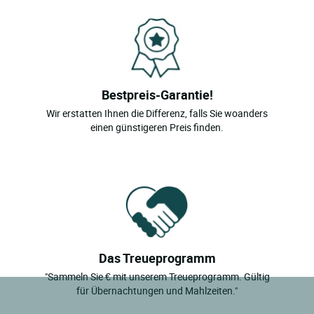
Bestpreis-Garantie!
Wir erstatten Ihnen die Differenz, falls Sie woanders
einen günstigeren Preis finden.
Das Treueprogramm
"Sammeln Sie € mit unserem Treueprogramm. Gültig
für Übernachtungen und Mahlzeiten."